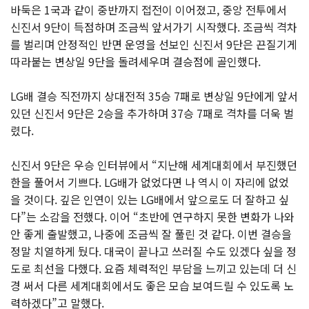
바둑은 1국과 같이 중반까지 접전이 이어졌고, 중앙 전투에서
신진서 9단이 득점하며 조금씩 앞서가기 시작했다. 조금씩 격차
를 벌리며 안정적인 반면 운영을 선보인 신진서 9단은 끈질기게
따라붙는 변상일 9단을 돌려세우며 결승점에 골인했다.
LG배 결승 직전까지 상대전적 35승 7패로 변상일 9단에게 앞서
있던 신진서 9단은 2승을 추가하며 37승 7패로 격차를 더욱 벌
렸다.
신진서 9단은 우승 인터뷰에서 “지난해 세계대회에서 부진했던
한을 풀어서 기쁘다. LG배가 없었다면 나 역시 이 자리에 없었
을 것이다. 깊은 인연이 있는 LG배에서 앞으로도 더 잘하고 싶
다”는 소감을 전했다. 이어 “초반에 연구하지 못한 변화가 나와
안 좋게 출발했고, 나중에 조금씩 잘 풀린 것 같다. 이번 결승을
정말 치열하게 뒀다. 대국이 끝나고 쓰러질 수도 있겠다 싶을 정
도로 최선을 다했다. 요즘 체력적인 부담을 느끼고 있는데 더 신
경 써서 다른 세계대회에서도 좋은 모습 보여드릴 수 있도록 노
력하겠다”고 말했다.