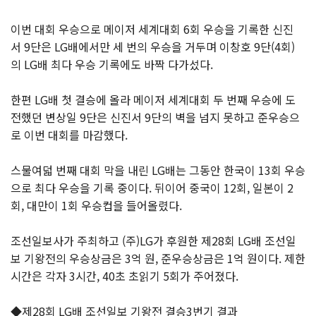
이번 대회 우승으로 메이저 세계대회 6회 우승을 기록한 신진
서 9단은 LG배에서만 세 번의 우승을 거두며 이창호 9단(4회)
의 LG배 최다 우승 기록에도 바짝 다가섰다.
한편 LG배 첫 결승에 올라 메이저 세계대회 두 번째 우승에 도
전했던 변상일 9단은 신진서 9단의 벽을 넘지 못하고 준우승으
로 이번 대회를 마감했다.
스물여덟 번째 대회 막을 내린 LG배는 그동안 한국이 13회 우승
으로 최다 우승을 기록 중이다. 뒤이어 중국이 12회, 일본이 2
회, 대만이 1회 우승컵을 들어올렸다.
조선일보사가 주최하고 (주)LG가 후원한 제28회 LG배 조선일
보 기왕전의 우승상금은 3억 원, 준우승상금은 1억 원이다. 제한
시간은 각자 3시간, 40초 초읽기 5회가 주어졌다.
◆제28회 LG배 조선일보 기왕전 결승3번기 결과