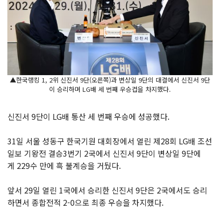
▲한국랭킹 1, 2위 신진서 9단(오른쪽)과 변상일 9단의 대결에서 신진서 9단
이 승리하며 LG배 세 번째 우승컵을 차지했다.
신진서 9단이 LG배 통산 세 번째 우승에 성공했다.
31일 서울 성동구 한국기원 대회장에서 열린 제28회 LG배 조선
일보 기왕전 결승3번기 2국에서 신진서 9단이 변상일 9단에
게 229수 만에 흑 불계승을 거뒀다.
앞서 29일 열린 1국에서 승리한 신진서 9단은 2국에서도 승리
하면서 종합전적 2-0으로 최종 우승을 차지했다.