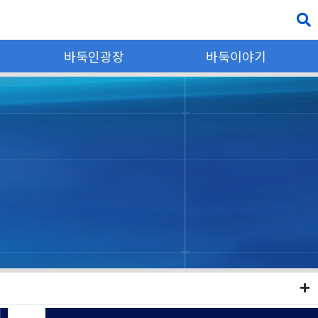
바둑인광장
바둑이야기