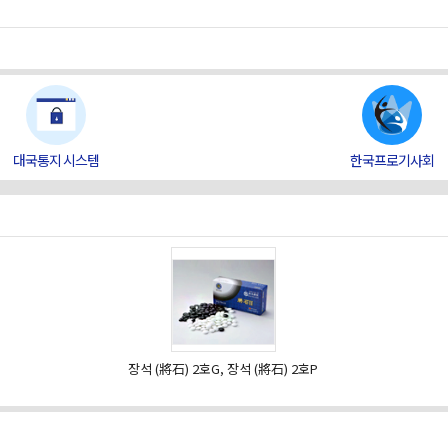
대국통지 시스템
한국프로기사회
장석 (將石) 2호G, 장석 (將石) 2호P