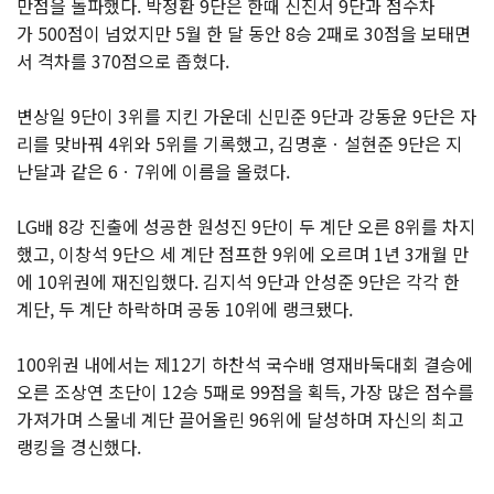
만점을 돌파했다. 박정환 9단은 한때 신진서 9단과 점수차
가 500점이 넘었지만 5월 한 달 동안 8승 2패로 30점을 보태면
서 격차를 370점으로 좁혔다.
변상일 9단이 3위를 지킨 가운데 신민준 9단과 강동윤 9단은 자
리를 맞바꿔 4위와 5위를 기록했고, 김명훈ㆍ설현준 9단은 지
난달과 같은 6ㆍ7위에 이름을 올렸다.
LG배 8강 진출에 성공한 원성진 9단이 두 계단 오른 8위를 차지
했고, 이창석 9단으 세 계단 점프한 9위에 오르며 1년 3개월 만
에 10위권에 재진입했다. 김지석 9단과 안성준 9단은 각각 한
계단, 두 계단 하락하며 공동 10위에 랭크됐다.
100위권 내에서는 제12기 하찬석 국수배 영재바둑대회 결승에
오른 조상연 초단이 12승 5패로 99점을 획득, 가장 많은 점수를
가져가며 스물네 계단 끌어올린 96위에 달성하며 자신의 최고
랭킹을 경신했다.