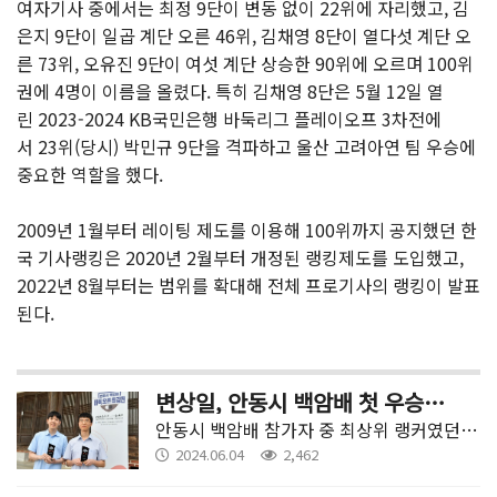
여자기사 중에서는 최정 9단이 변동 없이 22위에 자리했고, 김
은지 9단이 일곱 계단 오른 46위, 김채영 8단이 열다섯 계단 오
른 73위, 오유진 9단이 여섯 계단 상승한 90위에 오르며 100위
권에 4명이 이름을 올렸다. 특히 김채영 8단은 5월 12일 열
린 2023-2024 KB국민은행 바둑리그 플레이오프 3차전에
서 23위(당시) 박민규 9단을 격파하고 울산 고려아연 팀 우승에
중요한 역할을 했다.
2009년 1월부터 레이팅 제도를 이용해 100위까지 공지했던 한
국 기사랭킹은 2020년 2월부터 개정된 랭킹제도를 도입했고,
2022년 8월부터는 범위를 확대해 전체 프로기사의 랭킹이 발표
된다.
변상일, 안동시 백암배 첫 우승 기쁨 누려
안동시 백암배 참가자 중 최상위 랭커였던 랭킹 3위 변상일 9단이 이변 없이 우승컵을 들어 올렸다.
2024.06.04
2,462