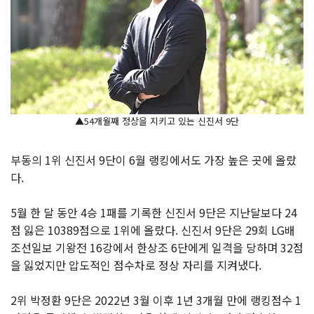
▲54개월째 정상을 지키고 있는 신진서 9단
부동의 1위 신진서 9단이 6월 랭킹에서도 가장 높은 곳에 올랐
다.
5월 한 달 동안 4승 1패를 기록한 신진서 9단은 지난달보다 24
점 잃은 10389점으로 1위에 올랐다. 신진서 9단은 29회 LG배
조선일보 기왕전 16강에서 한상조 6단에게 일격을 당하며 32점
을 잃었지만 압도적인 점수차로 정상 자리를 지켜냈다.
2위 박정환 9단은 2022년 3월 이후 1년 3개월 만에 랭킹점수 1