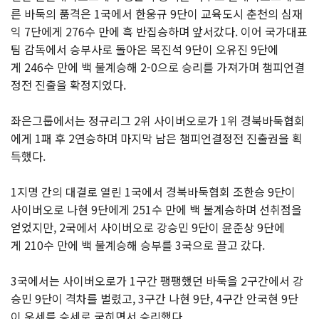
른 바둑의 품격은 1국에서 한웅규 9단이 교육도시 춘천의 심재
익 7단에게 276수 만에 흑 반집승하며 앞서갔다. 이어 국가대표
팀 감독에서 승부사로 돌아온 목진석 9단이 오유진 9단에
게 246수 만에 백 불계승해 2-0으로 승리를 가져가며 챔피언결
정전 진출을 확정지었다.
좌은그룹에서는 정규리그 2위 사이버오로가 1위 경북바둑협회
에게 1패 후 2연승하며 마지막 남은 챔피언결정전 진출권을 획
득했다.
1지명 간의 대결로 열린 1국에서 경북바둑협회 조한승 9단이
사이버오로 나현 9단에게 251수 만에 백 불계승하며 선취점을
얻었지만, 2국에서 사이버오로 강승민 9단이 윤준상 9단에
게 210수 만에 백 불계승해 승부를 3국으로 끌고 갔다.
3국에서는 사이버오로가 1구간 팽팽했던 바둑을 2구간에서 강
승민 9단이 격차를 벌렸고, 3구간 나현 9단, 4구간 안국현 9단
이 우세를 승세로 굳히면서 승리했다.