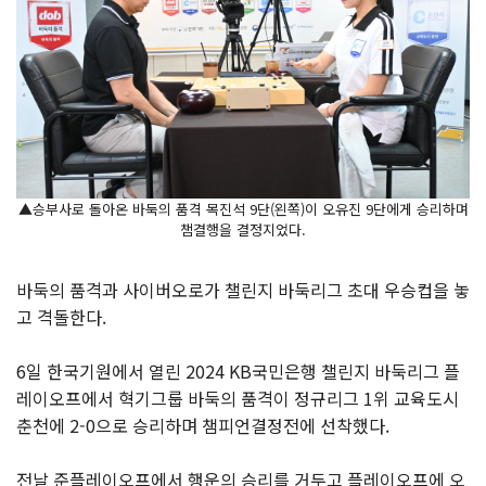
▲승부사로 돌아온 바둑의 품격 목진석 9단(왼쪽)이 오유진 9단에게 승리하며
챔결행을 결정지었다.
바둑의 품격과 사이버오로가 챌린지 바둑리그 초대 우승컵을 놓
고 격돌한다.
6일 한국기원에서 열린 2024 KB국민은행 챌린지 바둑리그 플
레이오프에서 혁기그룹 바둑의 품격이 정규리그 1위 교육도시
춘천에 2-0으로 승리하며 챔피언결정전에 선착했다.
전날 준플레이오프에서 행운의 승리를 거두고 플레이오프에 오