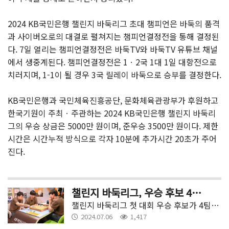
2024 KB국민은행 챌린지 바둑리그 초대 챔피언은 바둑의 품격
과 사이버오로의 대결로 펼쳐지는 챔피언결정전을 통해 결정된
다. 7일 열리는 챔피언결정전은 바둑TV와 바둑TV 유튜브 채널
에서 생중계된다. 챔피언결정전은 1ㆍ2국 1대 1일 대항전으로
치러지며, 1-1이 될 경우 3국 릴레이 바둑으로 승부를 결정한다.
KB국민은행과 국민체육진흥공단, 문화체육관광부가 후원하고
한국기원이 주최ㆍ주관하는 2024 KB국민은행 챌린지 바둑리
그의 우승 상금은 5000만 원이며, 준우승 3500만 원이다. 제한
시간은 시간누적 방식으로 각자 10분에 추가시간 20초가 주어
진다.​
챌린지 바둑리그, 우승 후보 4팀으로 압축
챌린지 바둑리그 첫 대회 우승 후보가 4팀으로 압축됐다.5일 한국기원에서 열린 2024 KB국민은행 챌린지 바둑리그 준플레이오프에서 좌은그룹 사이버오로가 진남토건을, 혁기그룹 바둑의 품격이 부산 이붕장학회에 승리하고 우승 도전을 이어가게 됐다.
2024.07.06
1,417