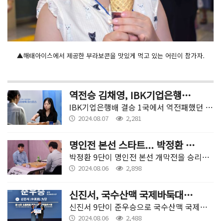
▲해태아이스에서 제공한 부라보콘을 맛있게 먹고 있는 어린이 참가자.
역전승 김채영, IBK기업은행배 2국 승리!
IBK기업은행배 결승 1국에서 역전패했던 김채영 8단이 2국에서는 역전승을 거뒀다.
2024.08.07
2,281
명인전 본선 스타트... 박정환 개막전 승리 장식
박정환 9단이 명인전 본선 개막전을 승리로 장식했다.
2024.08.06
2,898
신진서, 국수산맥 국제바둑대회 준우승으로 마감
신진서 9단이 준우승으로 국수산맥 국제바둑대회 열 번째 대회를 마무리했다.
2024.08.06
2,488