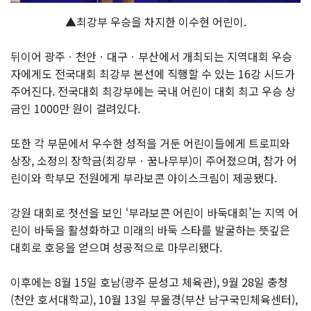
▲최강부 우승을 차지한 이수현 어린이.
뒤이어 광주ㆍ천안ㆍ대구ㆍ부산에서 개최되는 지역대회 우승
자에게도 전국대회 최강부 본선에 직행할 수 있는 16강 시드가
주어진다. 전국대회 최강부에는 국내 어린이 대회 최고 우승 상
금인 1000만 원이 걸려있다.
또한 각 부문에서 우수한 성적을 거둔 어린이들에게 트로피와
상장, 소정의 장학금(최강부ㆍ꿈나무부)이 주어졌으며, 참가 어
린이와 학부모 전원에게 부라보콘 아이스크림이 제공됐다.
강원 대회로 첫선을 보인 ‘부라보콘 어린이 바둑대회’는 지역 어
린이 바둑을 활성화하고 미래의 바둑 스타를 발굴하는 뜻깊은
대회로 호응을 얻으며 성공적으로 마무리됐다.
이후에는 8월 15일 호남(광주 문성고 체육관), 9월 28일 충청
(천안 호서대학교), 10월 13일
부울경(부산 남구국민체육센터)
,