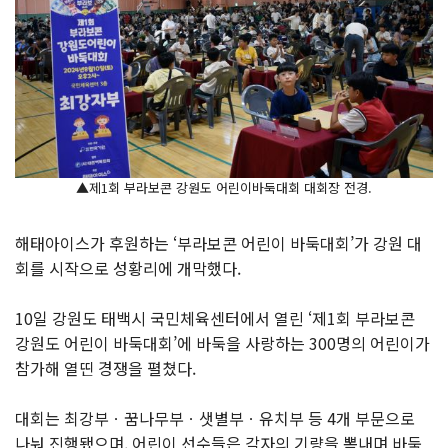
▲제1회 부라보콘 강원도 어린이바둑대회 대회장 전경.
해태아이스가 후원하는 ‘부라보콘 어린이 바둑대회’가 강원 대
회를 시작으로 성황리에 개막했다.
10일 강원도 태백시 국민체육센터에서 열린 ‘제1회 부라보콘
강원도 어린이 바둑대회’에 바둑을 사랑하는 300명의 어린이가
참가해 열띤 경쟁을 펼쳤다.
대회는 최강부ㆍ꿈나무부ㆍ샛별부ㆍ유치부 등 4개 부문으로
나눠 진행됐으며, 어린이 선수들은 각자의 기량을 뽐내며 바둑