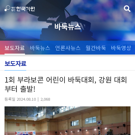
바둑뉴스
보도자료
바둑뉴스
언론사뉴스
월간바둑
바둑영상
보도자료
1회 부라보콘 어린이 바둑대회, 강원 대회
부터 출발!
등록일 2024.08.10
2,068