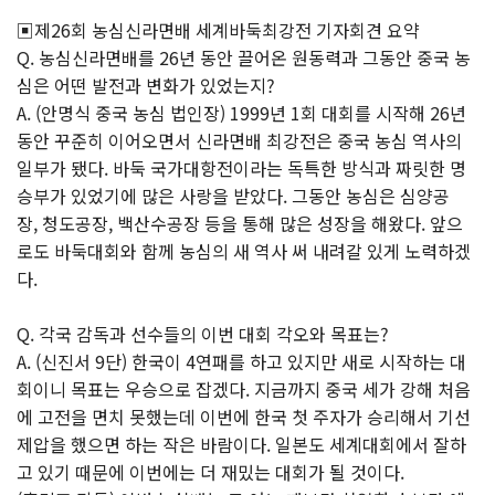
▣제26회 농심신라면배 세계바둑최강전 기자회견 요약
Q. 농심신라면배를 26년 동안 끌어온 원동력과 그동안 중국 농
심은 어떤 발전과 변화가 있었는지?
A. (안명식 중국 농심 법인장) 1999년 1회 대회를 시작해 26년
동안 꾸준히 이어오면서 신라면배 최강전은 중국 농심 역사의
일부가 됐다. 바둑 국가대항전이라는 독특한 방식과 짜릿한 명
승부가 있었기에 많은 사랑을 받았다. 그동안 농심은 심양공
장, 청도공장, 백산수공장 등을 통해 많은 성장을 해왔다. 앞으
로도 바둑대회와 함께 농심의 새 역사 써 내려갈 있게 노력하겠
다.
Q. 각국 감독과 선수들의 이번 대회 각오와 목표는?
A. (신진서 9단) 한국이 4연패를 하고 있지만 새로 시작하는 대
회이니 목표는 우승으로 잡겠다. 지금까지 중국 세가 강해 처음
에 고전을 면치 못했는데 이번에 한국 첫 주자가 승리해서 기선
제압을 했으면 하는 작은 바람이다. 일본도 세계대회에서 잘하
고 있기 때문에 이번에는 더 재밌는 대회가 될 것이다.