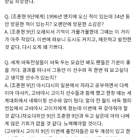
받길 희망한다.
Q. (조훈현 9단에게) 1996년 옌지에 오신 적이 있는데 34년 동
안 방문한 적이 있는지? 오랜만에 방문한 소감은?
A. (조훈현 9단) 오래되서 기억이 가물가물한데 그때는 이 거리
가 아주 작았다. 이번에 와보니 도시도 커지고, 깨끗하고 발전한
것 같다. 다시 오게 돼 기쁘다.
Q. 세계 바둑전설들이 바둑 두는 모습만 봐도 팬들은 기분이 좋
을 거다. 결과를 떠나서 그동안 이 선수와 꼭 한번 둬 보고싶다
고 생각한 선수가 있는지?
A. (조훈현 9단) 아시다시피 일본에서 자라고 공부하면서 다케
미아 마사키, 고바야시 고이치 선수들과 함께 했고 한창 때는 세
계대회에서 녜웨이핑 선수와 많이 뒀다. 얼마 전 월드 바둑 챔피
언십에서 고바야시 고이치에게 졌는데 이번에 꼭 갚아줘야 할
것 같다.(차오다위안 9단) 조훈현 9단과 두고 싶은데 아마 나에
게 많은 기회가 없을 것 같다. 노력해야할 것이다.
(고바야시 고이치 9단) 이번에 출전자들은 모두 개성이 있고 한