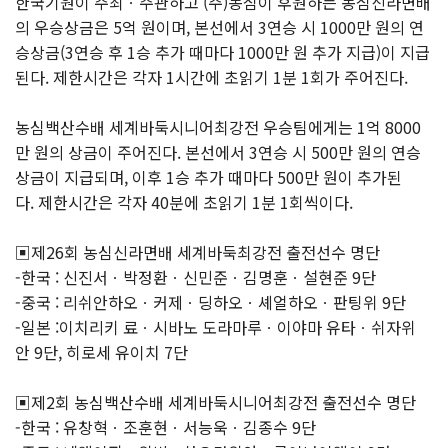
한국기원이 주최ㆍ주관하고 (주)농심이 후원하는 농심신라면배
의 우승상금은 5억 원이며, 본선에서 3연승 시 1000만 원의 연
승상금(3연승 후 1승 추가 때마다 1000만 원 추가 지급)이 지급
된다. 제한시간은 각자 1시간에 초읽기 1분 1회가 주어진다.
농심백산수배 세계바둑시니어최강전 우승팀에게는 1억 8000
만 원의 상금이 주어진다. 본선에서 3연승 시 500만 원의 연승
상금이 지급되며, 이후 1승 추가 때마다 500만 원이 추가된
다. 제한시간은 각자 40분에 초읽기 1분 1회씩이다.
▣제26회 농심신라면배 세계바둑최강전 출전선수 명단
-한국 : 신진서ㆍ박정환ㆍ신민준ㆍ김명훈ㆍ설현준 9단
-중국 : 리쉬안하오ㆍ커제ㆍ딩하오ㆍ셰얼하오ㆍ판팅위 9단
-일본 :이치리키 료ㆍ시바노 도라마루ㆍ이야마 유타ㆍ쉬자위
안 9단, 히로세 유이치 7단
▣제2회 농심백산수배 세계바둑시니어최강전 출전선수 명단
-한국 : 유창혁ㆍ조훈현ㆍ서능욱ㆍ김종수 9단