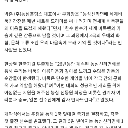
박준 (주)농심홀딩스 대표이사 부회장은 “농심신라면배 세계바
둑최강전은 매년 새로운 드라마를 써 내려가며 전세계 바둑팬들
의 마음을 뜨겁게 해왔다”면서 “한수 한수가 세계 바둑팬의 가
슴에 깊은 감동으로 남을 것이며 그 과정에서 3국의 우애와 화
합, 문화 교류 또한 우리 마음속에 오래 기억 될 것이다”라는 인
사말을 전했다.
한상열 한국기원 부총재는 “26년동안 계속된 농심신라면배를
통해 우리는 바둑의 아름다움과 깊이를 느끼고 수많은 감동의
순간들이 탄생했다. 바둑은 단순한 게임을 넘어 각국 간의 문화
적 가교 역할을 해왔다”며 “이번 대회의 성공적인 개최를 위해
아낌없는 지원을 해주신 농심 신동원 회장을 비롯한 관계자 여
러분과 중국, 일본 선수단에게 감사 인사드린다”고 말했다.
개막식에서는 추첨을 통해 1국 맞대결 국가를 결정하고, 각국
첫 출전 선수를 발표했다. 그 결과 5일 벌어지는 농심신라면배 1