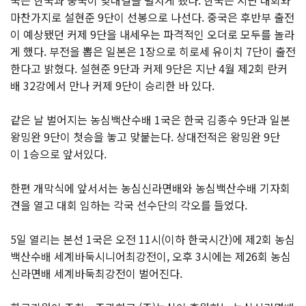
국은 한국과 중국이 맞대결을 펼치게 됐다. 한국은 지난 대회와
마찬가지로 설현준 9단이 선봉으로 나선다. 중국은 후반부 출전
이 예상됐던 커제 9단을 내세우는 파격적인 오더로 모두를 놀라
게 했다. 부전을 뽑은 일본은 1장으로 히로세 유이치 7단이 출전
한다고 밝혔다. 설현준 9단과 커제 9단은 지난 4월 제2회 란커
배 32강에서 만나 커제 9단이 승리한 바 있다.
같은 날 벌어지는 농심백산수배 1국은 한국 김종수 9단과 일본
왕밍완 9단이 첫승을 놓고 맞붙는다. 상대전적은 왕밍완 9단
이 1승으로 앞서있다.
한편 개막식에 앞서서는 농심신라면배와 농심백산수배 기자회
견을 열고 대회 임하는 각국 선수단의 각오를 들었다.
5일 열리는 본선 1국은 오전 11시(이하 한국시간)에 제2회 농심
백산수배 세계바둑시니어최강전이, 오후 3시에는 제26회 농심
신라면배 세계바둑최강전이 벌어진다.