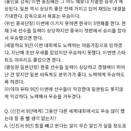
(홍민표 감독) 이번 농심배는 그 어느 때보다 치열한 승부가 예
상된다. 일본 역시 상당히 좋은 전력 가지고 있어 재밌는 대결을
기대한다. 감독으로서 목표는 우승이다.
(위빈 중국단장) 이번에 이기지 못하면 한국이 5연패를 한다. 현
재 3국 선수들 실력이 상당하지만 중국이 첫판에서 승리를 잡아
서 우승했으면 한다.
(셰얼하오 9단) 이번 대회에도 노력하는 마음가짐으로 임하겠
다. 지난해 초반 우세를 잡았지만 우승하지 못했다. 이번엔 스타
트도 마무리도 좋았으면 한다.
(쿵링원 일본단장) 한중 선수들 실력이 상당하고 경쟁력이 뛰어
난 건 맞지만 일본 바둑계도 분위가가 좋다. 노력하게 우승하도
록 하겠다.
(이야마 유타 9단) 이번에 선수들이 막강한데 일본팀도 못지않
게 막강하다. 노력해서 우승을 거두겠다.
Q. (신진서 9단에게) 그동안 다른 세계대회에서도 우승 많이 했
는데 힘 좀 뺄 생각 없는지?
A. (신진서 9단) 힘을 빼고 둔다는 말이 무슨 말인가 싶을 정도로