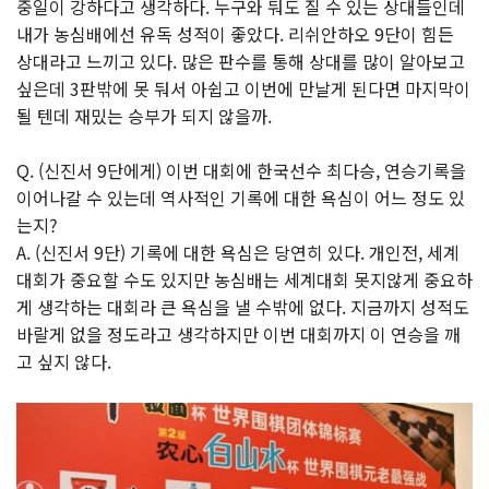
중일이 강하다고 생각하다. 누구와 둬도 질 수 있는 상대들인데
내가 농심배에선 유독 성적이 좋았다. 리쉬안하오 9단이 힘든
상대라고 느끼고 있다. 많은 판수를 통해 상대를 많이 알아보고
싶은데 3판밖에 못 둬서 아쉽고 이번에 만날게 된다면 마지막이
될 텐데 재밌는 승부가 되지 않을까.
Q. (신진서 9단에게) 이번 대회에 한국선수 최다승, 연승기록을
이어나갈 수 있는데 역사적인 기록에 대한 욕심이 어느 정도 있
는지?
A. (신진서 9단) 기록에 대한 욕심은 당연히 있다. 개인전, 세계
대회가 중요할 수도 있지만 농심배는 세계대회 못지않게 중요하
게 생각하는 대회라 큰 욕심을 낼 수밖에 없다. 지금까지 성적도
바랄게 없을 정도라고 생각하지만 이번 대회까지 이 연승을 깨
고 싶지 않다.