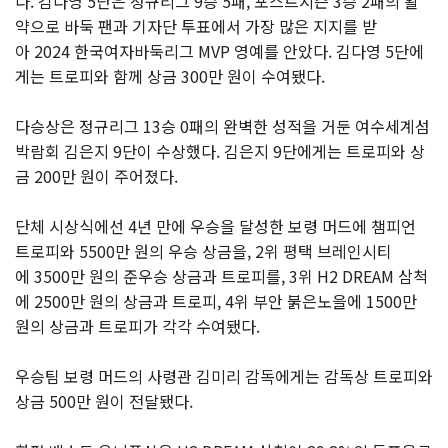
다. 김다영 5단은 정규리그 9승 5패, 포스트시즌 3승 2패의 활
약으로 바둑 팬과 기자단 투표에서 가장 많은 지지를 받
아 2024 한국여자바둑리그 MVP 영예를 안았다. 김다영 5단에
게는 트로피와 함께 상금 300만 원이 수여됐다.
다승상은 정규리그 13승 0패의 완벽한 성적을 거둔 여수세계섬
박람회 김은지 9단이 수상했다. 김은지 9단에게는 트로피와 상
금 200만 원이 주어졌다.
단체 시상식에선 4년 만에 우승을 달성한 보령 머드에 챔피언
트로피와 5500만 원의 우승 상금을, 2위 평택 브레인시티
에 3500만 원의 준우승 상금과 트로피를, 3위 H2 DREAM 삼척
에 2500만 원의 상금과 트로피, 4위 부안 붉은노을에 1500만
원의 상금과 트로피가 각각 수여됐다.
우승팀 보령 머드의 사령관 김미리 감독에게는 감독상 트로피와
상금 500만 원이 전달됐다.