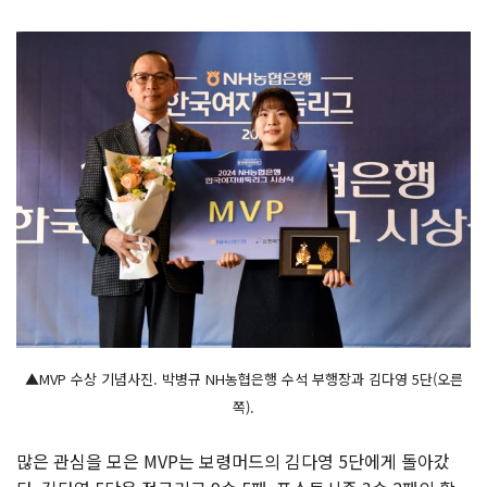
▲MVP 수상 기념사진. 박병규 NH농협은행 수석 부행장과 김다영 5단(오른
쪽).
많은 관심을 모은 MVP는 보령머드의 김다영 5단에게 돌아갔