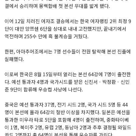
결에서 승리하며 몽백합배 첫 본선 무대를 밟게 됐다.
이어 12일 치러진 여자조 결승에서는 한국 여자랭킹 2위 최정 9
단이 대만 양쯔쉔 6단을 상대로 내내 고전했지만, 끝내기에서
역전하며 255수 만에 흑 불계승을 거뒀다.
한편, 아마추어조에서는 7명 선수들이 전원 탈락해 본선 진출에
실패했다.
이로써 한국은 8월 15일부터 열리는 본선 64강에 7명이 출전한
다. 예선 통과자 4명과 국가시드를 받은 신진서ㆍ박정환ㆍ신민
준 9단이 합류해 우승컵 사냥에 나선다.
중국은 예선 통과자 37명, 전기 시드 2명, 국가 시드 5명 등 44
명이 본선에 올라 64강의 절반 이상을 차지했다. 일본은 예선을
통과한 미우라 타로 5단을 포함해 4명이 출전하며, 중화타이베
이 1명, 북미주 2명, 유럽 2명, 동남아 2명과 추후 결정될 와일드
카드 2명까지 총 64명이 본선을 통해 우승자를 가린다.