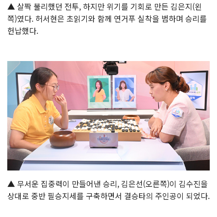
▲ 살짝 불리했던 전투, 하지만 위기를 기회로 만든 김은지(왼
쪽)였다. 허서현은 초읽기와 함께 연거푸 실착을 범하며 승리를
헌납했다.
▲ 무서운 집중력이 만들어낸 승리, 김은선(오른쪽)이 김수진을
상대로 중반 필승지세를 구축하면서 결승타의 주인공이 되었다.