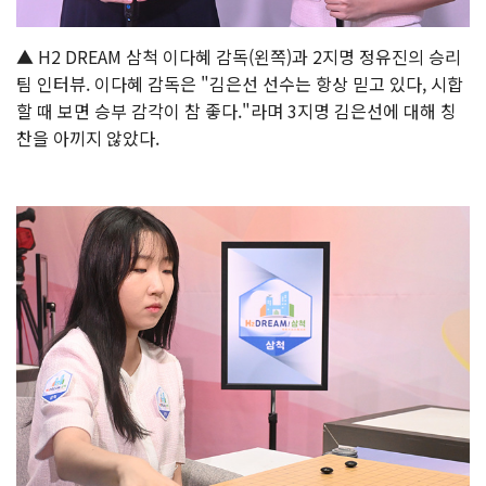
▲ H2 DREAM 삼척 이다혜 감독(왼쪽)과 2지명 정유진의 승리
팀 인터뷰. 이다혜 감독은 "김은선 선수는 항상 믿고 있다, 시합
할 때 보면 승부 감각이 참 좋다."라며 3지명 김은선에 대해 칭
찬을 아끼지 않았다.