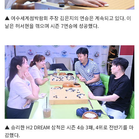
▲ 여수세계섬박람회 주장 김은지의 연승은 계속되고 있다. 이
날은 허서현을 꺾으며 시즌 7연승에 성공했다.
▲ 승리한 H2 DREAM 삼척은 시즌 4승 3패, 4위로 전반기를 마
감했다.