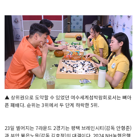
▲ 상위권으로 도약할 수 있었던 여수세계섬박람회로서는 뼈아
픈 패배다. 순위는 3위에서 두 단계 하락한 5위.
23일 벌어지는 7라운드 2경기는 평택 브레인시티(감독 안형준)
과 부안 붉은노을(감독 김효정)의 대결이다. 2024 NH농협은행