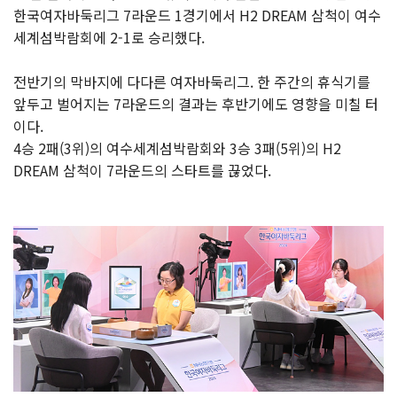
한국여자바둑리그 7라운드 1경기에서 H2 DREAM 삼척이 여수
세계섬박람회에 2-1로 승리했다.
전반기의 막바지에 다다른 여자바둑리그. 한 주간의 휴식기를
앞두고 벌어지는 7라운드의 결과는 후반기에도 영향을 미칠 터
이다.
4승 2패(3위)의 여수세계섬박람회와 3승 3패(5위)의 H2
DREAM 삼척이 7라운드의 스타트를 끊었다.