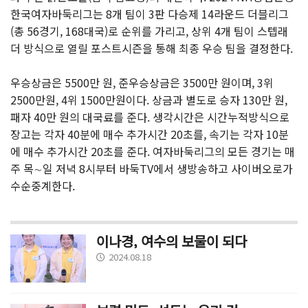
한국여자바둑리그는 8개 팀이 3판 다승제 14라운드 더블리그
(총 56경기, 168대국)로 순위를 가리고, 상위 4개 팀이 스텝래
더 방식으로 열릴 포스트시즌을 통해 최종 우승 팀을 결정한다.
우승상금은 5500만 원, 준우승상금은 3500만 원이며, 3위
2500만원, 4위 1500만원이다. 상금과 별도로 승자 130만 원,
패자 40만 원의 대국료를 준다. 생각시간은 시간누적방식으로
장고는 각자 40분에 매수 추가시간 20초를, 속기는 각자 10분
에 매수 추가시간 20초를 준다. 여자바둑리그의 모든 경기는 매
주 목∼일 저녁 8시부터 바둑TV에서 생방송하고 사이버오로가
수순중계한다.
이나경, 여수의 보물이 되다
2024.08.18