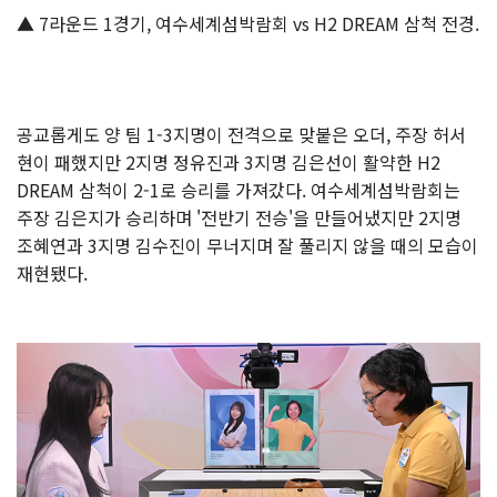
▲ 7라운드 1경기, 여수세계섬박람회 vs H2 DREAM 삼척 전경.
공교롭게도 양 팀 1-3지명이 전격으로 맞붙은 오더, 주장 허서
현이 패했지만 2지명 정유진과 3지명 김은선이 활약한 H2
DREAM 삼척이 2-1로 승리를 가져갔다. 여수세계섬박람회는
주장 김은지가 승리하며 '전반기 전승'을 만들어냈지만 2지명
조혜연과 3지명 김수진이 무너지며 잘 풀리지 않을 때의 모습이
재현됐다.