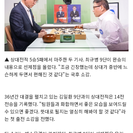
▲ 상대전적 5승5패에서 마주한 두 기사. 최규병 9단이 완승의
내용으로 선제점을 올렸다. "조금 긴장했는데 상대가 중반에 느
슨하게 두면서 편해진 것 같다"는 국후 소감.
36년간 대결을 펼치고 있는 김일환 9단과의 상대전적은 14전
전승을 기록했다. "팀원들과 화합하면서 좋은 모습을 보여드릴
수 있으면 좋겠다. 뜻대로 될지는 열심히 해봐야 할 것 같다"라
는 첫 출전 소감을 전했다.