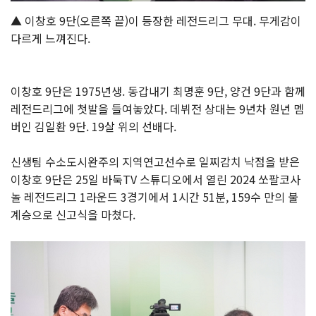
▲ 이창호 9단(오른쪽 끝)이 등장한 레전드리그 무대. 무게감이
다르게 느껴진다.
이창호 9단은 1975년생. 동갑내기 최명훈 9단, 양건 9단과 함께
레전드리그에 첫발을 들여놓았다. 데뷔전 상대는 9년차 원년 멤
버인 김일환 9단. 19살 위의 선배다.
신생팀 수소도시완주의 지역연고선수로 일찌감치 낙점을 받은
이창호 9단은 25일 바둑TV 스튜디오에서 열린 2024 쏘팔코사
놀 레전드리그 1라운드 3경기에서 1시간 51분, 159수 만의 불
계승으로 신고식을 마쳤다.