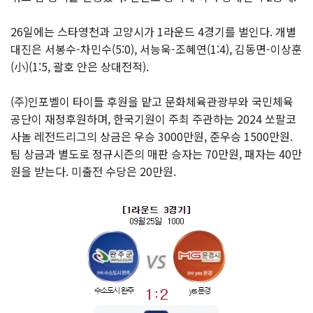
26일에는 스타영천과 고양시가 1라운드 4경기를 벌인다. 개별
대진은 서봉수-차민수(5:0), 서능욱-조혜연(1:4), 김동면-이상훈
(小)(1:5, 괄호 안은 상대전적).
(주)인포벨이 타이틀 후원을 맡고 문화체육관광부와 국민체육
공단이 재정후원하며, 한국기원이 주최 주관하는 2024 쏘팔코
사놀 레전드리그의 상금은 우승 3000만원, 준우승 1500만원.
팀 상금과 별도로 정규시즌의 매판 승자는 70만원, 패자는 40만
원을 받는다. 미출전 수당은 20만원.