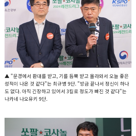
▲ "문경에서 환대를 받고, 기를 듬뿍 받고 올라와서 오늘 좋은
성적이 나온 것 같다"는 최규병 9단. "방금 끝나서 정신이 하나
도 없다. 아직 긴장하고 있어서 3킬로 정도가 빠진 것 같다"는
나카네 나오유키 9단.