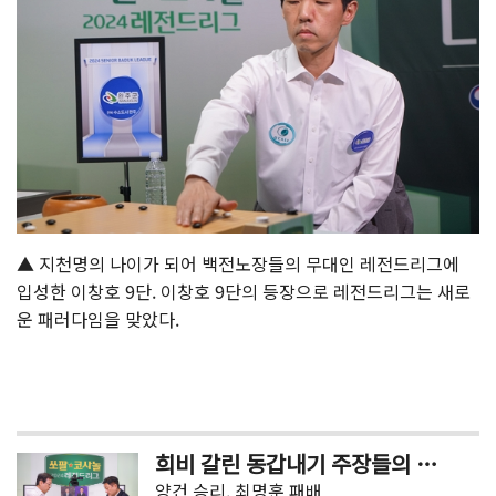
▲ 지천명의 나이가 되어 백전노장들의 무대인 레전드리그에
입성한 이창호 9단. 이창호 9단의 등장으로 레전드리그는 새로
운 패러다임을 맞았다.
희비 갈린 동갑내기 주장들의 신고식
양건 승리, 최명훈 패배