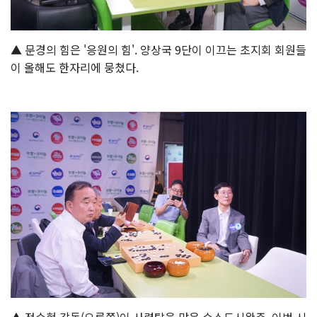
▲ 문경의 힘은 '응원의 힘'. 양상국 9단이 이끄는 초지회 회원들
이 올해도 한자리에 뭉쳤다.