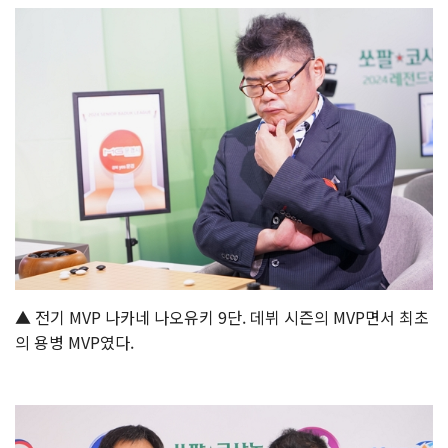
▲ 전기 MVP 나카네 나오유키 9단. 데뷔 시즌의 MVP면서 최초
의 용병 MVP였다.