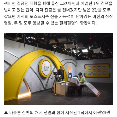
챔피언 결정전 직행을 향해 울산 고려아연과 치열한 1위 경쟁을
벌이고 있는 원익. 자력 진출은 물 건너갔지만 남은 2판을 모두
잡으면 기적의 포스트시즌 진출 가능성이 남아있는 마한의 심장
영암. 두 팀 모두 양보할 수 없는 절체절명의 한판이다.
▲ 나종훈 심판의 개시 선언과 함께 시작된 1국에서 이원영(원