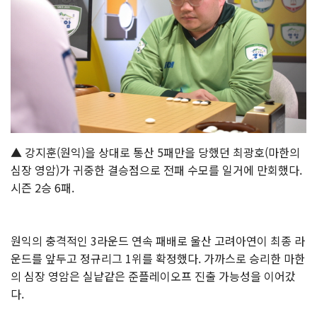
▲ 강지훈(원익)을 상대로 통산 5패만을 당했던 최광호(마한의
심장 영암)가 귀중한 결승점으로 전패 수모를 일거에 만회했다.
시즌 2승 6패.
원익의 충격적인 3라운드 연속 패배로 울산 고려아연이 최종 라
운드를 앞두고 정규리그 1위를 확정했다. 가까스로 승리한 마한
의 심장 영암은 실낱같은 준플레이오프 진출 가능성을 이어갔
다.