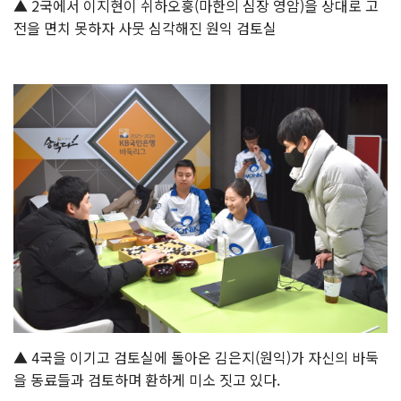
▲ 2국에서 이지현이 쉬하오훙(마한의 심장 영암)을 상대로 고
전을 면치 못하자 사뭇 심각해진 원익 검토실
▲ 4국을 이기고 검토실에 돌아온 김은지(원익)가 자신의 바둑
을 동료들과 검토하며 환하게 미소 짓고 있다.