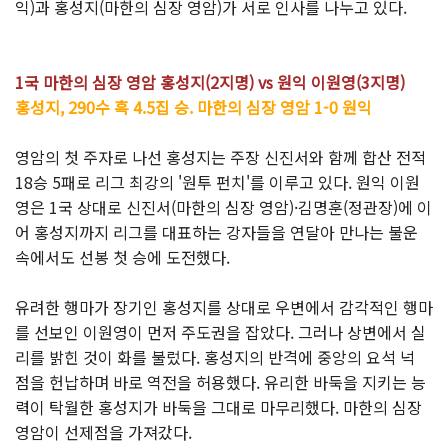
익)과 홍성지(마한의 심장 영암)가 서로 인사를 나누고 있다.
1국 마한의 심장 영암 홍성지(2지명) vs 원익 이원영(3지명)
홍성지, 290수 흑 4.5집 승. 마한의 심장 영암 1-0 원익
영암의 첫 주자로 나선 홍성지는 주장 신진서와 함께 합산 전적
18승 5패로 리그 최강의 '원투 펀치'를 이루고 있다. 원익 이원
영은 1국 상대로 신진서(마한의 심장 영암)·김명훈(정관장)에 이
어 홍성지까지 리그를 대표하는 강자들을 연달아 만나는 불운
속에서도 선봉 첫 승에 도전했다.
유려한 행마가 장기인 홍성지를 상대로 우변에서 감각적인 행마
를 선보인 이원영이 먼저 주도권을 잡았다. 그러나 상변에서 실
리를 밝힌 것이 화를 불렀다. 홍성지의 반격에 중앙의 요석 넉
점을 헌납하며 바로 역전을 허용했다. 유리한 바둑을 지키는 능
력이 탁월한 홍성지가 바둑을 그대로 마무리했다. 마한의 심장
영암이 선제점을 가져갔다.