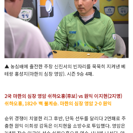
▲ 농심배에 출전한 주장 신진서의 빈자리를 묵묵히 지켜낸 베
테랑 홍성지(마한의 심장 영암). 시즌 9승 4패.
2국 마한의 심장 영암 쉬하오훙(후보) vs 원익 이지현(2지명)
쉬하오훙, 182수 백 불계승. 마한의 심장 영암 2-0 원익
순위 경쟁이 치열한 리그 후반, 단독 선두를 달리다 2연패로 주
춤한 원익 이희성 감독은 이지현을 소방수로 투입했다. 영암은