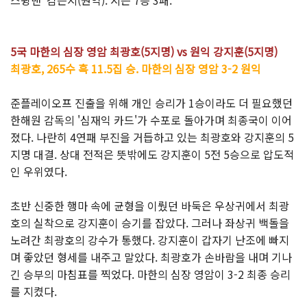
5국 마한의 심장 영암 최광호(5지명) vs 원익 강지훈(5지명)
최광호, 265수 흑 11.5집 승. 마한의 심장 영암 3-2 원익
준플레이오프 진출을 위해 개인 승리가 1승이라도 더 필요했던
한해원 감독의 '심재익 카드'가 수포로 돌아가며 최종국이 이어
졌다. 나란히 4연패 부진을 거듭하고 있는 최광호와 강지훈의 5
지명 대결. 상대 전적은 뜻밖에도 강지훈이 5전 5승으로 압도적
인 우위였다.
초반 신중한 행마 속에 균형을 이뤘던 바둑은 우상귀에서 최광
호의 실착으로 강지훈이 승기를 잡았다. 그러나 좌상귀 백돌을
노려간 최광호의 강수가 통했다. 강지훈이 갑자기 난조에 빠지
며 좋았던 형세를 내주고 말았다. 최광호가 손바람을 내며 기나
긴 승부의 마침표를 찍었다. 마한의 심장 영암이 3-2 최종 승리
를 지켰다.