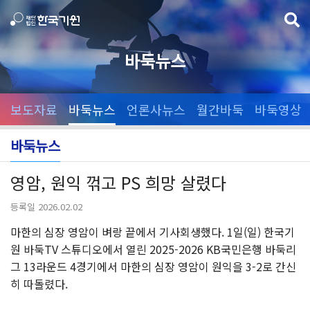
바둑뉴스
보도자료
바둑뉴스
언론사뉴스
월간바둑
바둑영상
바둑뉴스
영암, 원익 꺾고 PS 희망 살렸다
등록일 2026.02.02
마한의 심장 영암이 벼랑 끝에서 기사회생했다. 1일(일) 한국기
원 바둑TV 스튜디오에서 열린 2025-2026 KB국민은행 바둑리
그 13라운드 4경기에서 마한의 심장 영암이 원익을 3-2로 간신
히 따돌렸다.