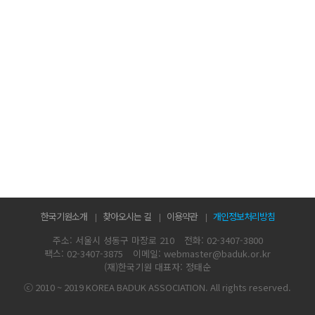
한국기원소개
찾아오시는 길
이용약관
개인정보처리방침
주소: 서울시 성동구 마장로 210
전화: 02-3407-3800
팩스: 02-3407-3875
이메일: webmaster@baduk.or.kr
(재)한국기원 대표자: 정태순
ⓒ 2010 ~ 2019 KOREA BADUK ASSOCIATION. All rights reserved.