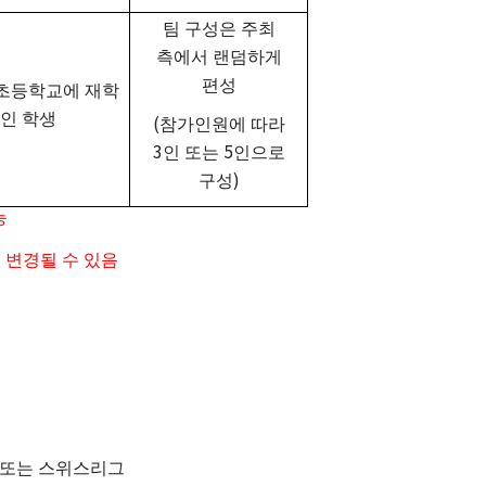
팀 구성은 주최
측에서 랜덤하게
편성
초등학교에 재학
인 학생
(
참가인원에 따라
3
5
인 또는
인으로
)
구성
능
 변경될 수 있음
 또는 스위스리그