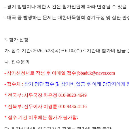
-
경기 방법이나 제한 시간은 참가인원에 따라 변경될 수 있음
-
대국 중 발생하는 문제는 대한바둑협회 경기규정 및 심판 판
5.
참가 신청
가
.
접수 기간
: 2026. 5.28(
목
) ~ 6.10.(
수
) <
기간내 참가비 입금 
나
.
접수문의
-
참가신청서로 작성 후 이메일 접수
jbbaduk@naver.com
-
접수처
:
참가 명단 접수 및 참가비 입금 후 아래 담당자에게 
*
전국부
:
사무국장 차은정
010-9820-4649
*
전북부
:
전무이사 이경륜
010-9436-4116
*
접수 기간 이후에는 참가가 불가함
.
다
.
참가비 안내
:
접수기간 이후에는 참가비 환불 불가