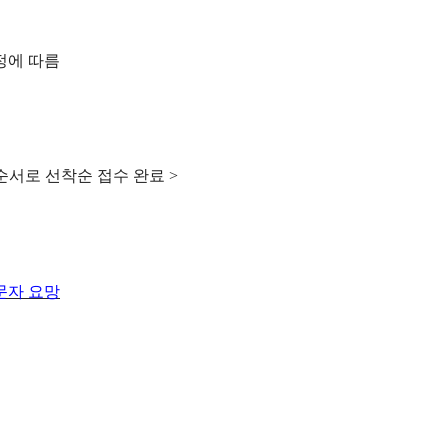
정에 따름
순서로 선착순 접수 완료
>
문자 요망