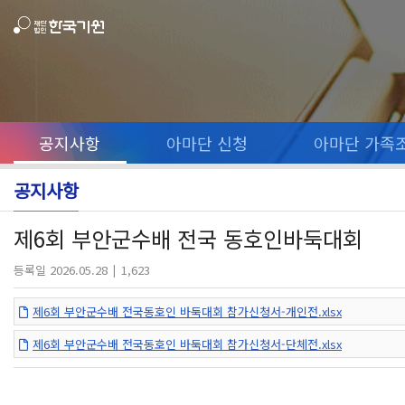
공지사항
아마단 신청
아마단 가족
공지사항
제6회 부안군수배 전국 동호인바둑대회
등록일 2026.05.28
1,623
제6회 부안군수배 전국동호인 바둑대회 참가신청서-개인전.xlsx
제6회 부안군수배 전국동호인 바둑대회 참가신청서-단체전.xlsx