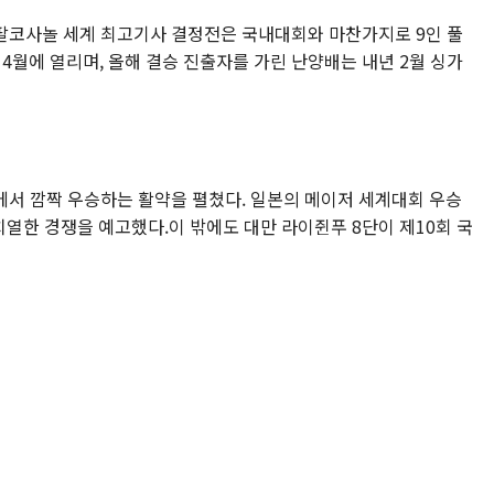
팔코사놀 세계 최고기사 결정전은 국내대회와 마찬가지로 9인 풀
4월에 열리며, 올해 결승 진출자를 가린 난양배는 내년 2월 싱가
에서 깜짝 우승하는 활약을 펼쳤다. 일본의 메이저 세계대회 우승
 치열한 경쟁을 예고했다.이 밖에도 대만 라이쥔푸 8단이 제10회 국