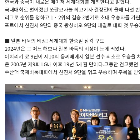
한국과 중국이 새로운 메이저 세계대회를 개최한다고 밝혔다.
국내대회로 벌어졌던 쏘팔코사놀 최고기사 결정전이 올해 다섯 번
리그로 순위를 정하고 1ㆍ2위의 결승 3번기로 초대 우승자를 가린
포르에서 신진서 9단과 중국 왕싱하오 9단의 대결로 대회 첫 우승
■ 일본 바둑의 비상! 세계대회 한중일 삼각 구도
2024년은 그 어느 해보다 일본 바둑의 비상이 눈에 띄었다.
이치리키 료 9단이 제10회 응씨배에서 일본 선수 최초로 우승을
은 2005년 제9회 LG배 이후 19년 5개월 만이다.그동안 견고
수산맥 국제바둑대회에서 신진서 9단을 꺾고 우승하며 주목을 받