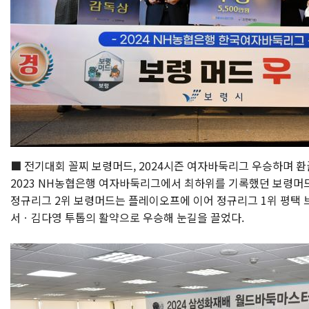
■ 전기대회 꼴찌 보령머드, 2024시즌 여자바둑리그 우승하며 
2023 NH농협은행 여자바둑리그에서 최하위를 기록했던 보령머드가
정규리그 2위 보령머드는 플레이오프에 이어 정규리그 1위 평택
서ㆍ김다영 투톱의 활약으로 우승해 눈길을 끌었다.