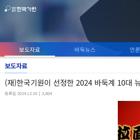
보도자료
바둑뉴스
언
보도자료
(재)한국기원이 선정한 2024 바둑계 10대 
등록일 2024.12.30
3,804