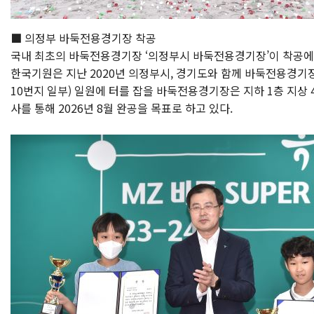
■ 의정부 바둑전용경기장 착공
국내 최초의 바둑전용경기장 ‘의정부시 바둑전용경기장’이 착공에
한국기원은 지난 2020년 의정부시, 경기도와 함께 바둑전용경기장 
10번지 일부) 일원에 터를 잡을 바둑전용경기장은 지하 1층 지상
사를 통해 2026년 8월 완공을 목표로 하고 있다.