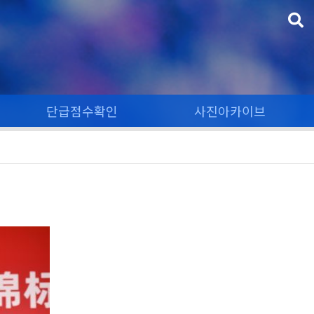
단급점수확인
사진아카이브