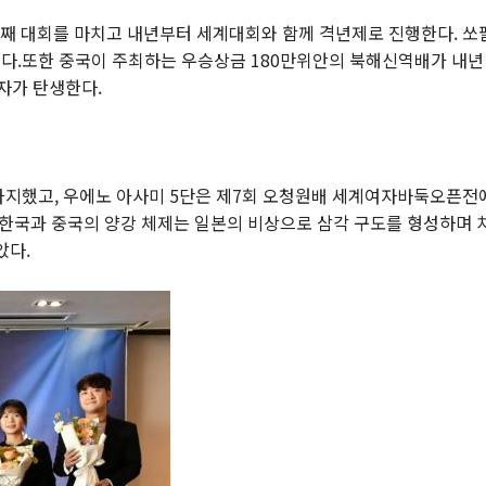
째 대회를 마치고 내년부터 세계대회와 함께 격년제로 진행한다. 쏘
다.또한 중국이 주최하는 우승상금 180만위안의 북해신역배가 내년 
자가 탄생한다.
 차지했고, 우에노 아사미 5단은 제7회 오청원배 세계여자바둑오픈전
했던 한국과 중국의 양강 체제는 일본의 비상으로 삼각 구도를 형성하며
았다.