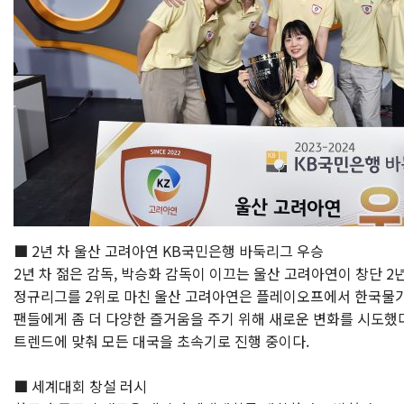
■ 2년 차 울산 고려아연 KB국민은행 바둑리그 우승
2년 차 젊은 감독, 박승화 감독이 이끄는 울산 고려아연이 창단 2년
정규리그를 2위로 마친 울산 고려아연은 플레이오프에서 한국물가
팬들에게 좀 더 다양한 즐거움을 주기 위해 새로운 변화를 시도했다.
트렌드에 맞춰 모든 대국을 초속기로 진행 중이다.
■ 세계대회 창설 러시