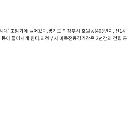
시대’ 초읽기에 들어갔다.경기도 의정부시 호원동(403번지, 산14-
시설 등이 들어서게 된다.의정부시 바둑전용경기장은 2년간의 건립 공