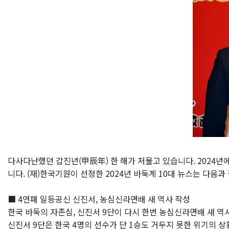
다사다난했던 갑진년(甲辰年) 한 해가 저물고 있습니다. 2024년
니다. (재)한국기원이 선정한 2024년 바둑계 10대 뉴스는 다음과
■ 4연패 일등공신 신진서, 농심신라면배 새 역사 작성
한국 바둑의 자존심, 신진서 9단이 다시 한번 농심신라면배 새 역
신진서 9단은 한국 4명의 선수가 단 1승도 거두지 못한 위기의 