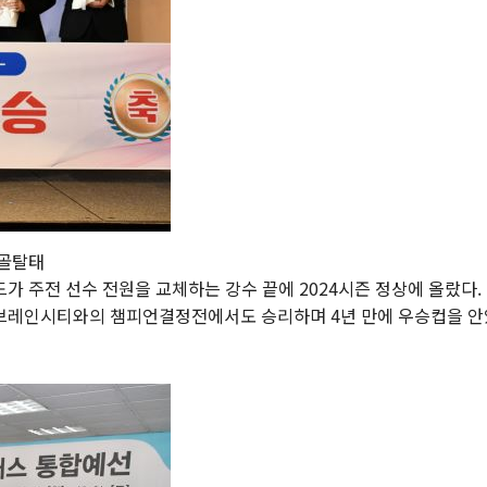
환골탈태
 주전 선수 전원을 교체하는 강수 끝에 2024시즌 정상에 올랐다.
 브레인시티와의 챔피언결정전에서도 승리하며 4년 만에 우승컵을 안