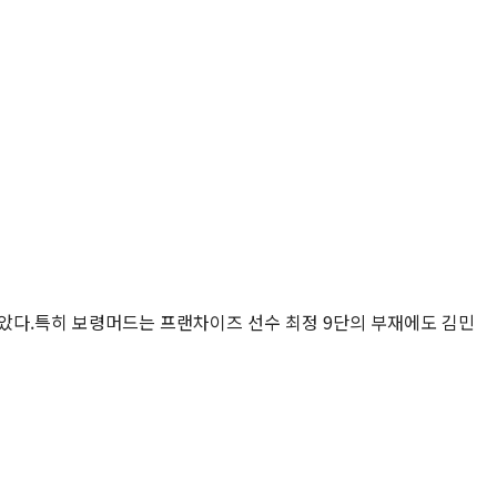
았다.특히 보령머드는 프랜차이즈 선수 최정 9단의 부재에도 김민