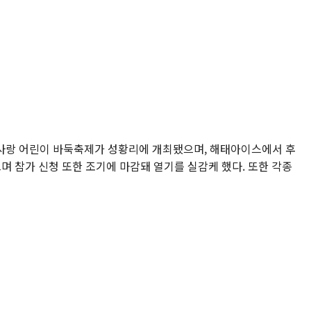
경사랑 어린이 바둑축제가 성황리에 개최됐으며, 해태아이스에서 후
며 참가 신청 또한 조기에 마감돼 열기를 실감케 했다. 또한 각종