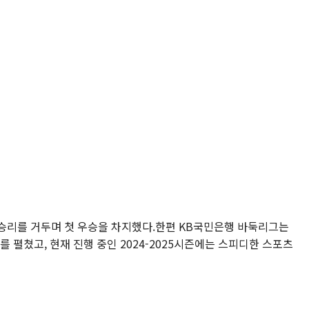
승리를 거두며 첫 우승을 차지했다.한편 KB국민은행 바둑리그는
 펼쳤고, 현재 진행 중인 2024-2025시즌에는 스피디한 스포츠