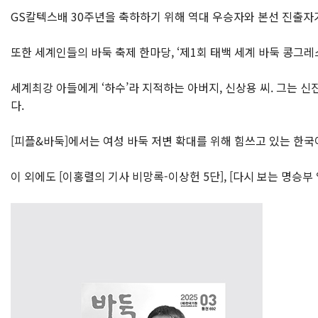
GS칼텍스배 30주년을 축하하기 위해 역대 우승자와 본선 진출자가
또한 세계인들의 바둑 축제 한마당, ‘제1회 태백 세계 바둑 콩그
세계최강 아들에게 ‘하수’라 지적하는 아버지, 신상용 씨. 그는 신
다.
[피플&바둑]에서는 여성 바둑 저변 확대를 위해 힘쓰고 있는 한
이 외에도 [이홍렬의 기사 비망록-이상헌 5단], [다시 보는 명승부 열