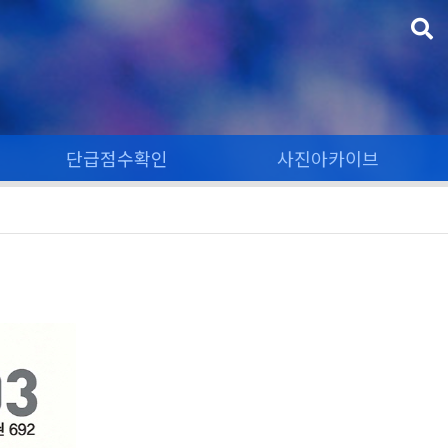
단급점수확인
사진아카이브