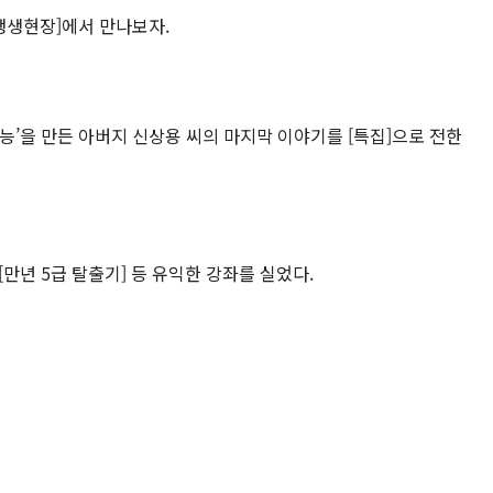
생생현장]에서 만나보자.
지능’을 만든 아버지 신상용 씨의 마지막 이야기를 [특집]으로 전한
 [만년 5급 탈출기] 등 유익한 강좌를 실었다.