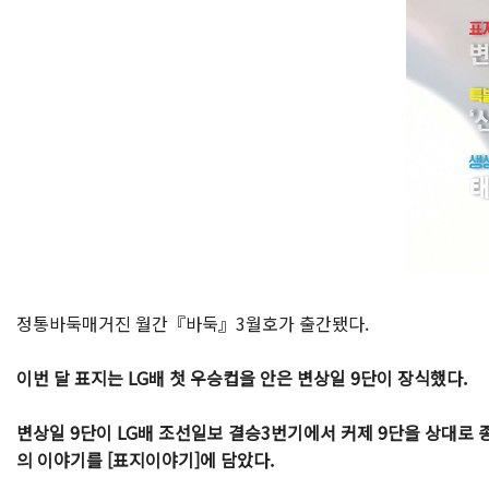
정통바둑매거진 월간『바둑』3월호가 출간됐다.
이번 달 표지는 LG배 첫 우승컵을 안은 변상일 9단이 장식했다.
변상일 9단이 LG배 조선일보 결승3번기에서 커제 9단을 상대로 종
의 이야기를 [표지이야기]에 담았다.