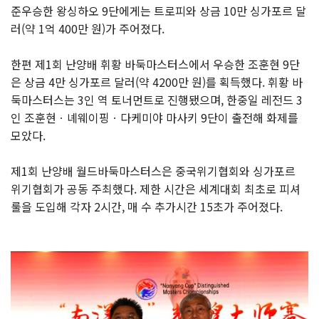
준우승한 왕싱하오 9단에게는 트로피와 상금 10만 싱가포르 달
러(약 1억 400만 원)가 주어졌다.
한편 제1회 난양배 휘황 바둑마스터스에서 우승한 조훈현 9단
은 상금 4만 싱가포르 달러(약 4200만 원)를 획득했다. 휘황 바
둑마스터스는 3인 역 토너먼트로 진행됐으며, 한중일 레전드 3
인 조훈현ㆍ녜웨이핑ㆍ다케미야 마사키 9단이 출전해 화제를
모았다.
제1회 난양배 월드바둑마스터스은 중국위기협회와 싱가포르
위기협회가 공동 주최했다. 제한 시간은 세계대회 최초로 피셔
룰을 도입해 각자 2시간, 매 수 추가시간 15초가 주어졌다.