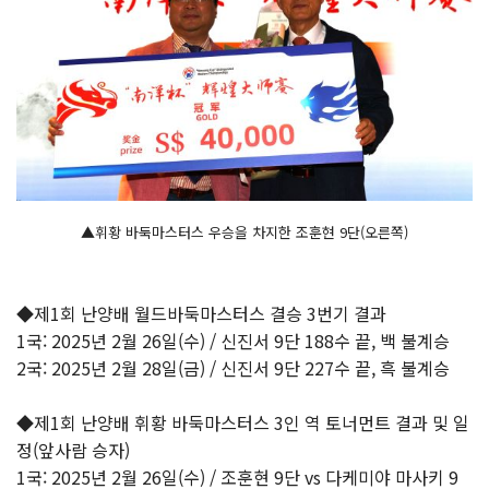
▲휘황 바둑마스터스 우승을 차지한 조훈현 9단(오른쪽)
◆제1회 난양배 월드바둑마스터스 결승 3번기 결과
1국: 2025년 2월 26일(수) / 신진서 9단 188수 끝, 백 불계승
2국: 2025년 2월 28일(금) / 신진서 9단 227수 끝, 흑 불계승
◆제1회 난양배 휘황 바둑마스터스 3인 역 토너먼트 결과 및 일
정(앞사람 승자)
1국: 2025년 2월 26일(수) / 조훈현 9단 vs 다케미야 마사키 9