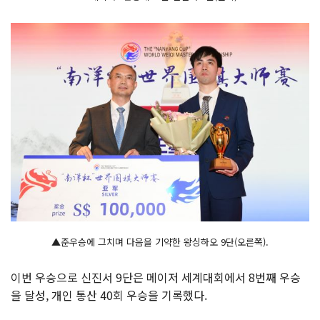
▲준우승에 그치며 다음을 기약한 왕싱하오 9단(오른쪽).
이번 우승으로 신진서 9단은 메이저 세계대회에서 8번째 우승
을 달성, 개인 통산 40회 우승을 기록했다.