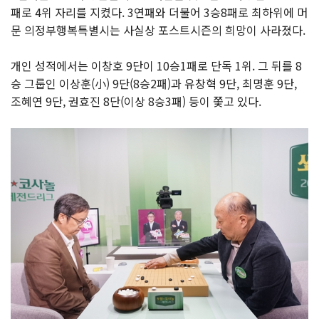
패로 4위 자리를 지켰다. 3연패와 더불어 3승8패로 최하위에 머
문 의정부행복특별시는 사실상 포스트시즌의 희망이 사라졌다.
개인 성적에서는 이창호 9단이 10승1패로 단독 1위. 그 뒤를 8
승 그룹인 이상훈(小) 9단(8승2패)과 유창혁 9단, 최명훈 9단,
조혜연 9단, 권효진 8단(이상 8승3패) 등이 쫓고 있다.