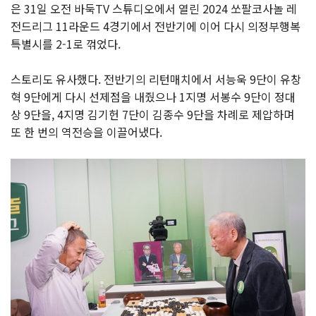
은 31일 오전 바둑TV 스튜디오에서 열린 2024 쏘팔코사놀 레
전드리그 11라운드 4경기에서 전반기에 이어 다시 의정부행복
특별시를 2-1로 꺾었다.
스토리도 유사했다. 전반기의 리턴매치에서 서능욱 9단이 유창
혁 9단에게 다시 선제점을 내줬으나 1지명 서봉수 9단이 정대
상 9단을, 4지명 김기헌 7단이 김종수 9단을 차례로 제압하며
또 한 번의 역전승을 이끌어냈다.