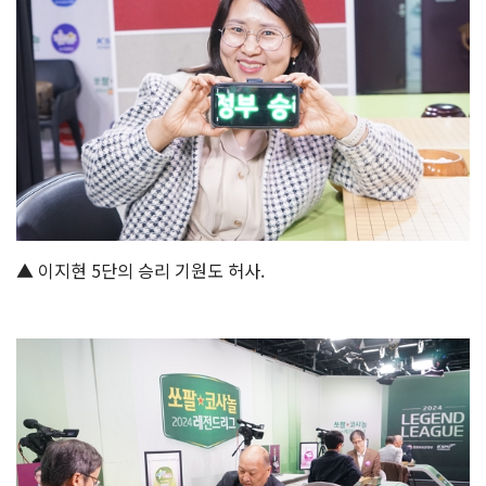
▲ 이지현 5단의 승리 기원도 허사.