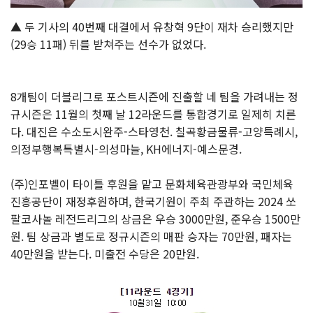
▲ 두 기사의 40번째 대결에서 유창혁 9단이 재차 승리했지만
(29승 11패) 뒤를 받쳐주는 선수가 없었다.
8개팀이 더블리그로 포스트시즌에 진출할 네 팀을 가려내는 정
규시즌은 11월의 첫째 날 12라운드를 통합경기로 일제히 치른
다. 대진은 수소도시완주-스타영천. 칠곡황금물류-고양특례시,
의정부행복특별시-의성마늘, KH에너지-예스문경.
(주)인포벨이 타이틀 후원을 맡고 문화체육관광부와 국민체육
진흥공단이 재정후원하며, 한국기원이 주최 주관하는 2024 쏘
팔코사놀 레전드리그의 상금은 우승 3000만원, 준우승 1500만
원. 팀 상금과 별도로 정규시즌의 매판 승자는 70만원, 패자는
40만원을 받는다. 미출전 수당은 20만원.