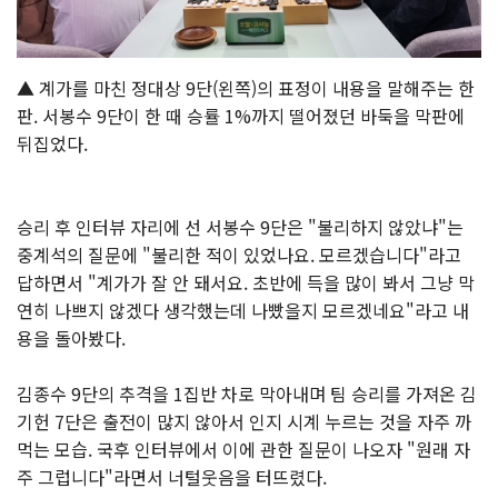
▲ 계가를 마친 정대상 9단(왼쪽)의 표정이 내용을 말해주는 한
판. 서봉수 9단이 한 때 승률 1%까지 떨어졌던 바둑을 막판에
뒤집었다.
승리 후 인터뷰 자리에 선 서봉수 9단은 "불리하지 않았냐"는
중계석의 질문에 "불리한 적이 있었나요. 모르겠습니다"라고
답하면서 "계가가 잘 안 돼서요. 초반에 득을 많이 봐서 그냥 막
연히 나쁘지 않겠다 생각했는데 나빴을지 모르겠네요"라고 내
용을 돌아봤다.
김종수 9단의 추격을 1집반 차로 막아내며 팀 승리를 가져온 김
기헌 7단은 출전이 많지 않아서 인지 시계 누르는 것을 자주 까
먹는 모습. 국후 인터뷰에서 이에 관한 질문이 나오자 "원래 자
주 그럽니다"라면서 너털웃음을 터뜨렸다.