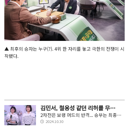
▲ 최후의 승자는 누구(?). 4위 한 자리를 놓고 극한의 전쟁이 시
작됐다.
김민서, 철옹성 같던 리허를 무너뜨리다
2차전은 보령 머드의 반격... 승부는 최종전으로
2024.10.30