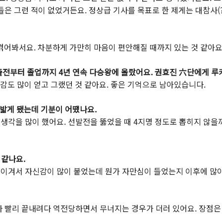
은 그런 적이 없었거든요. 정상급 기사를 목표로 한 제게는 대참사(
겪어봐서요. 차분하게 가만히 마음이 편안해질 때까지 있는 것 같아요
 출전부터 졸업까지 4년 연속 다승왕에 올랐어요. 권효진
六단
에게 루
도 많이 얻고 그랬던 것 같아요. 좋은 기억으로 남아있습니다.
 밟게 됐는데 기분이 어땠나요.
 생각을 많이 했어요. 선발전을 뚫었을 때 4지명 정도로 뽑히지 않
 같나요.
 이겨서 자신감이 많이 붙었는데 뭔가 자만심이 들었는지 이후에 많이
라 빨리 끝내려다 역전당하면서 무너지는 경우가 더러 있어요. 장점은