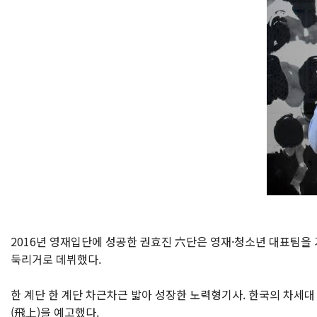
2016년 영재입단에 성공한 권효진 六단은 영재·청소년 대표팀을 
둑리거로 데뷔했다.
한 계단 한 계단 차근차근 밟아 성장한 노력형기사. 한국의 차세
(飛上)을 예고했다.