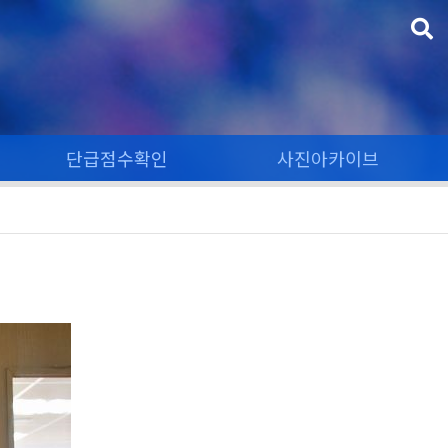
단급점수확인
사진아카이브