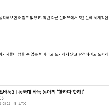
 생각해보면 어림도 없었죠. 작년 다른 인터뷰에서 5년 안에 세계적인
예기사들이 넘을 수 없는 벽이라고 포기하지 않고 발전하려고 노력하고
&바둑2 | 동국대 바둑 동아리 ‘핫하다 핫해!’
05
3.08.02
1,700