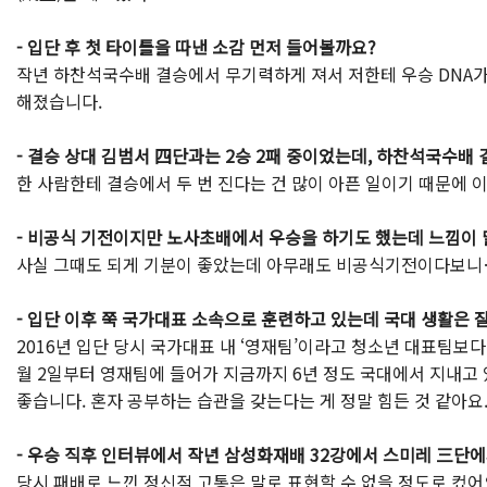
- 입단 후 첫 타이틀을 따낸 소감 먼저 들어볼까요?
작년 하찬석국수배 결승에서 무기력하게 져서 저한테 우승 DNA가 
해졌습니다.
- 결승 상대 김범서 四단과는 2승 2패 중이었는데, 하찬석국수배 
한 사람한테 결승에서 두 번 진다는 건 많이 아픈 일이기 때문에
- 비공식 기전이지만 노사초배에서 우승을 하기도 했는데 느낌이
사실 그때도 되게 기분이 좋았는데 아무래도 비공식기전이다보니….
- 입단 이후 쭉 국가대표 소속으로 훈련하고 있는데 국대 생활은 
2016년 입단 당시 국가대표 내 ‘영재팀’이라고 청소년 대표팀보다
월 2일부터 영재팀에 들어가 지금까지 6년 정도 국대에서 지내고
좋습니다. 혼자 공부하는 습관을 갖는다는 게 정말 힘든 것 같아요
- 우승 직후 인터뷰에서 작년 삼성화재배 32강에서 스미레 三단에
당시 패배로 느낀 정신적 고통은 말로 표현할 수 없을 정도로 컸어