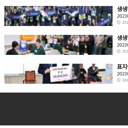
생생현
2023
202
생생
2023
202
표지
2023
202