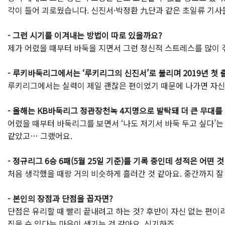
각이 들어 괴로웠습니다. 신진서·박정환 九단과 같은 초일류 기사들
- 그런 시기를 이겨내는 방법이 따로 있을까요?
제가 어렸을 때부터 바둑을 지면서 그런 정신적 스트레스를 많이 
- 루키바둑리그에서는 ‘루키리그의 신진서’로 불리며 2019년 첫
루키리그에서는 실력이 제일 괜찮은 편이었기 때문에 나가면 자신감
- 올해는 KB바둑리그 정관장천녹 4지명으로 발탁돼 더 큰 무대를
어렸을 때부터 바둑리그를 보면서 ‘나도 저기서 바둑 두고 싶다’는
같았고… 그랬어요.
- 정규리그 6승 6패(5월 25일 기준)를 기록 중인데 성적은 어떤 것
처음 생각했을 때랑 거의 비슷하게 흘러간 것 같아요. 중간까지 잘
- 본인의 장점과 단점을 꼽자면?
단점은 유리할 때 빨리 끝내려고 하는 것? 후반이 자신 없는 편이
집을 수 있다는 마음이 생기는 것 같아요. 신기하죠.