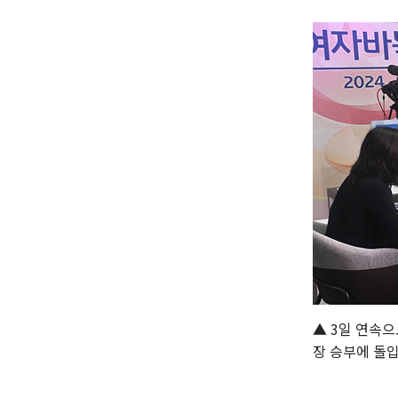
▲ 3일 연속으
장 승부에 돌입