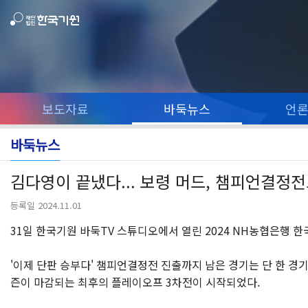
보도자료
바둑뉴스
언
바둑뉴스
김다영이 끝냈다... 보령 머드, 챔피언결정
등록일 2024.11.01
31일 한국기원 바둑TV 스튜디오에서 열린 2024 NH농협은행 한
'이제 단판 승부다' 챔피언결정전 진출까지 남은 경기는 단 한 경기.
즌이 마감되는 최후의 플레이오프 3차전이 시작되었다.