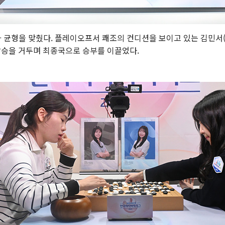
가 균형을 맞췄다. 플레이오프서 쾌조의 컨디션을 보이고 있는 김민서
압승을 거두며 최종국으로 승부를 이끌었다.