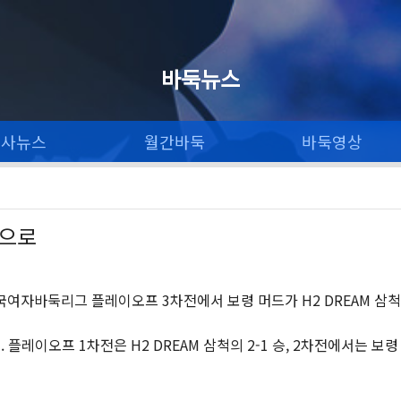
바둑뉴스
론사뉴스
월간바둑
바둑영상
전으로
국여자바둑리그 플레이오프 3차전에서 보령 머드가 H2 DREAM 삼척
 플레이오프 1차전은 H2 DREAM 삼척의 2-1 승, 2차전에서는 보