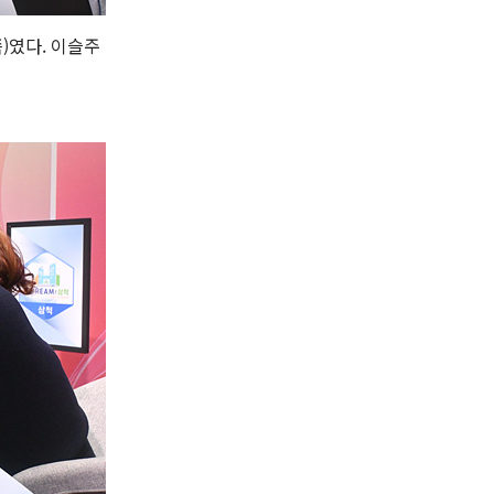
쪽)였다. 이슬주