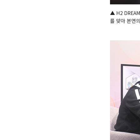
▲ H2 DRE
를 맞아 본연