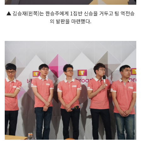
▲ 김승재(왼쪽)는 한승주에게 1집반 신승을 거두고 팀 역전승
의 발판을 마련했다.