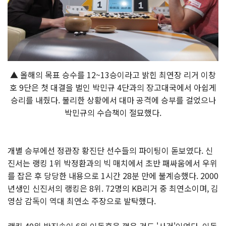
▲ 올해의 목표 승수를 12~13승이라고 밝힌 최연장 리거 이창
호 9단은 첫 대결을 벌인 박민규 4단과의 장고대국에서 아쉽게
승리를 내줬다. 불리한 상황에서 대마 공격에 승부를 걸었으나
박민규의 수습책이 절묘했다.
개별 승부에선 정관장 황진단 선수들의 파이팅이 돋보였다. 신
진서는 랭킹 1위 박정환과의 빅 매치에서 초반 패싸움에서 우위
를 잡은 후 당당한 내용으로 1시간 28분 만에 불계승했다. 2000
년생인 신진서의 랭킹은 8위. 72명의 KB리거 중 최연소이며, 김
영삼 감독이 역대 최연소 주장으로 발탁했다.
랭킹 40위 박진솔이 6위 이동훈을 꺾은 것도 '사건'이었다. 이동