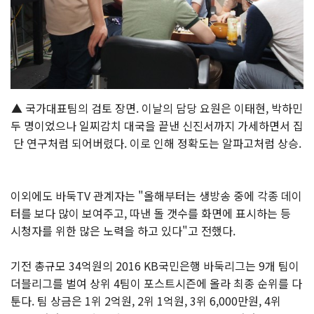
▲ 국가대표팀의 검토 장면. 이날의 담당 요원은 이태현, 박하민
두 명이었으나 일찌감치 대국을 끝낸 신진서까지 가세하면서 집
단 연구처럼 되어버렸다. 이로 인해 정확도는 알파고처럼 상승.
이외에도 바둑TV 관계자는 "올해부터는 생방송 중에 각종 데이
터를 보다 많이 보여주고, 따낸 돌 갯수를 화면에 표시하는 등
시청자를 위한 많은 노력을 하고 있다"고 전했다.
기전 총규모 34억원의 2016 KB국민은행 바둑리그는 9개 팀이
더블리그를 벌여 상위 4팀이 포스트시즌에 올라 최종 순위를 다
툰다. 팀 상금은 1위 2억원, 2위 1억원, 3위 6,000만원, 4위