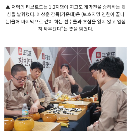
▲ 저력의 티브로드는 1.2지명이 지고도 개막전을 승리하는 뒷
심을 발휘했다. 이상훈 감독(가운데)은 (보호지명 연한이 끝나
는)올해 마지막으로 같이 하는 선수들과 초심을 잃지 않고 열심
히 싸우겠다"는 뜻을 밝혔다.