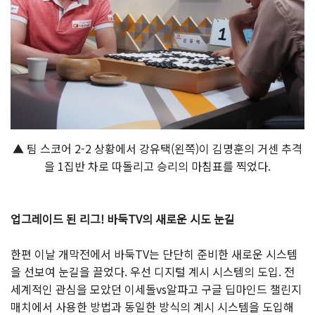
▲ 팀 스코어 2-2 상황에서 강유택(왼쪽)이 김명훈의 거센 추격
을 1집반 차로 따돌리고 승리의 마침표를 찍었다.
업그레이드 된 리그! 바둑TV의 새로운 시도 눈길
한편 이날 개막전에서 바둑TV는 단단히 준비한 새로운 시스템
을 선보여 눈길을 끌었다. 우선 디지털 계시 시스템의 도입. 전
세계적인 관심을 모았던 이세돌vs알파고 구글 딥마인드 챌린지
매치에서 사용한 방법과 동일한 방식의 계시 시스템을 도입해