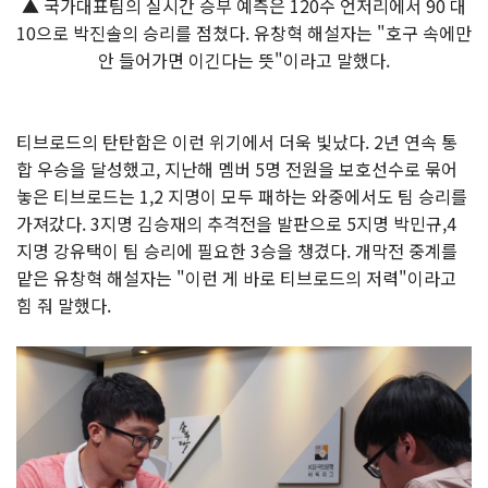
▲ 국가대표팀의 실시간 승부 예측은 120수 언저리에서 90 대
10으로 박진솔의 승리를 점쳤다. 유창혁 해설자는 "호구 속에만
안 들어가면 이긴다는 뜻"이라고 말했다.
티브로드의 탄탄함은 이런 위기에서 더욱 빛났다. 2년 연속 통
합 우승을 달성했고, 지난해 멤버 5명 전원을 보호선수로 묶어
놓은 티브로드는 1,2 지명이 모두 패하는 와중에서도 팀 승리를
가져갔다. 3지명 김승재의 추격전을 발판으로 5지명 박민규,4
지명 강유택이 팀 승리에 필요한 3승을 챙겼다. 개막전 중계를
맡은 유창혁 해설자는 "이런 게 바로 티브로드의 저력"이라고
힘 줘 말했다.