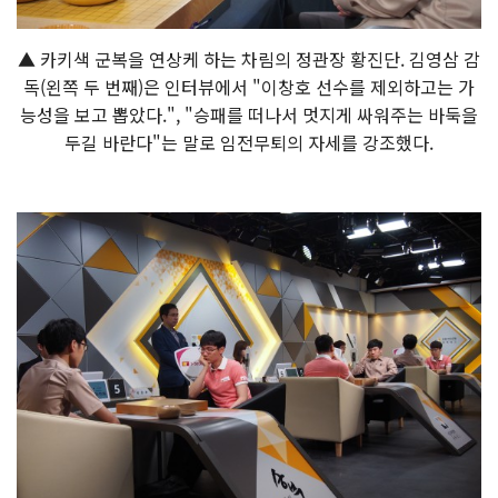
▲ 카키색 군복을 연상케 하는 차림의 정관장 황진단. 김영삼 감
독(왼쪽 두 번째)은 인터뷰에서 "이창호 선수를 제외하고는 가
능성을 보고 뽑았다.", "승패를 떠나서 멋지게 싸워주는 바둑을
두길 바란다"는 말로 임전무퇴의 자세를 강조했다.