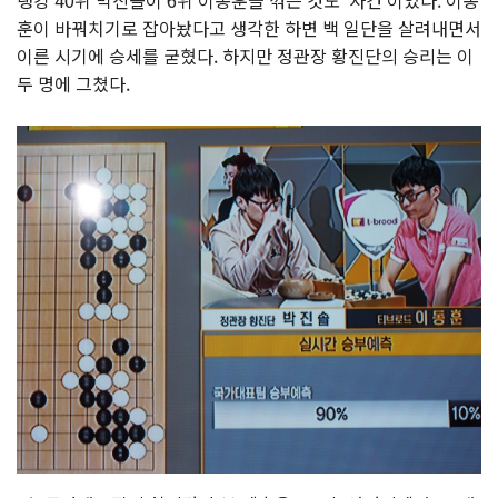
훈이 바꿔치기로 잡아놨다고 생각한 하변 백 일단을 살려내면서
이른 시기에 승세를 굳혔다. 하지만 정관장 황진단의 승리는 이
두 명에 그쳤다.