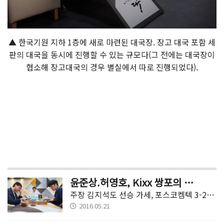
▲ 한국기원 지하 1층에 새로 마련된 대국장. 장고 대국 포함 세
판의 대국을 동시에 진행할 수 있는 규모다(그 전에는 대국장이
협소해 장고대국의 경우 별실에서 따로 진행되었다).
윤준상.허영호, Kixx 쌍포의 행진은 계속된다!
주장 김지석도 선승 가세, 포스코켐텍 3-2 눌러
2016.05.21