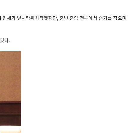
내 형세가 엎치락뒤치락했지만, 중반 중앙 전투에서 승기를 잡으며
있다.