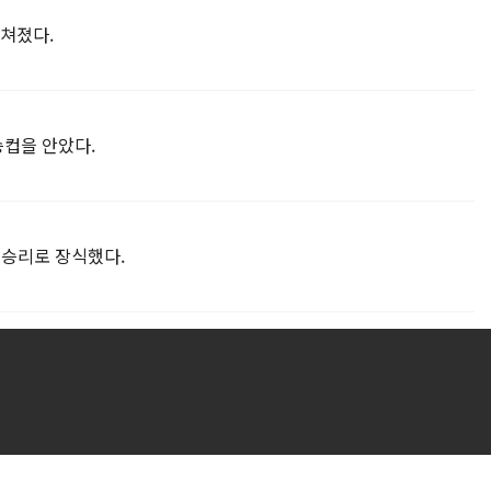
펼쳐졌다.
승컵을 안았다.
 승리로 장식했다.