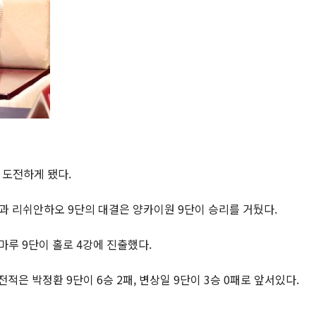
에 도전하게 됐다.
과 리쉬안하오 9단의 대결은 양카이원 9단이 승리를 거뒀다.
마루 9단이 홀로 4강에 진출했다.
은 박정환 9단이 6승 2패, 변상일 9단이 3승 0패로 앞서있다.