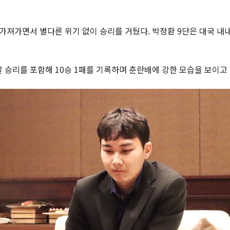
가져가면서 별다른 위기 없이 승리를 거뒀다. 박정환 9단은 대국 내
날 승리를 포함해 10승 1패를 기록하며 춘란배에 강한 모습을 보이고 