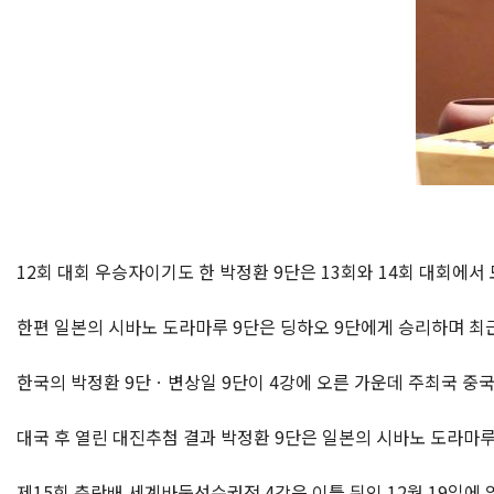
12회 대회 우승자이기도 한 박정환 9단은 13회와 14회 대회에서
한편 일본의 시바노 도라마루 9단은 딩하오 9단에게 승리하며 최근
한국의 박정환 9단ㆍ변상일 9단이 4강에 오른 가운데 주최국 중국
대국 후 열린 대진추첨 결과 박정환 9단은 일본의 시바노 도라마루 
제15회 춘란배 세계바둑선수권전 4강은 이틀 뒤인 12월 19일에 