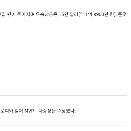
반이 주어지며 우승상금은 15만 달러(약 1억 9900만 원), 준우
트로피와 함께 MVPㆍ다승상을 수상했다.