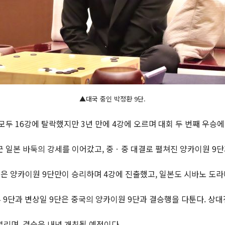
▲대국 중인 박정환 9단.
 모두 16강에 탈락했지만 3년 만에 4강에 오르며 대회 두 번째 우승
 일본 바둑의 강세를 이어갔고, 중ㆍ중 대결로 펼쳐진 양카이원 9단
은 양카이원 9단만이 승리하며 4강에 진출했고, 일본도 시바노 도라
9단과 변상일 9단은 중국의 양카이원 9단과 결승행을 다툰다. 상대전적
열리며, 결승은 내년 개최될 예정이다.