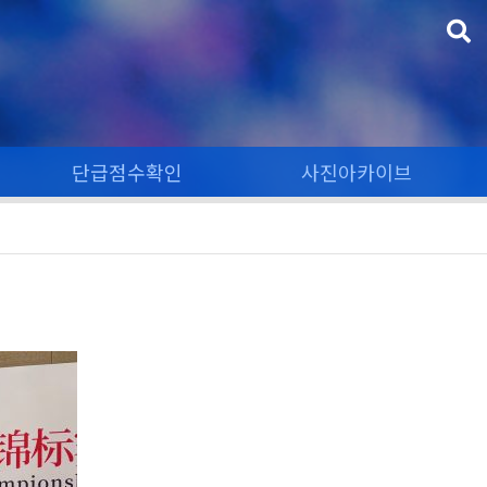
단급점수확인
사진아카이브