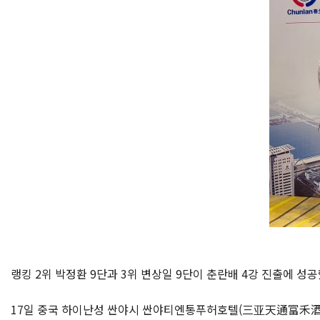
랭킹 2위 박정환 9단과 3위 변상일 9단이 춘란배 4강 진출에 성공
17일 중국 하이난성 싼야시 싼야티엔통푸허호텔(三亚天通富禾酒店)