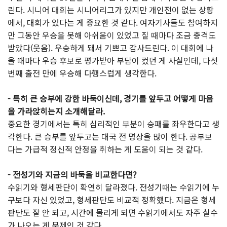
린다. 시니어 대회는 시니어리그가 있지만 개인전이 없는 상황
에서, 대회가 있다는 게 중요한 것 같다. 여자기사들도 참여하지
만 그동안 우승을 못해 아쉬움이 있었고 질 때마다 조금 충격도
받았다(웃음). 우승하게 돼서 기쁘고 감사드린다. 이 대회에 나
올 때마다 우승 후보로 평가받아 부담이 컸던 게 사실인데, 다섯
번째 출전 만에 우승해 다행스럽게 생각한다.
- 특히 큰 승부에 강한 바둑이신데, 경기를 앞두고 어떻게 마음
을 가라앉히는지 소개해달라.
중요한 경기에서는 특히 심리적인 부분이 승패를 좌우한다고 생
각한다. 큰 승부를 앞두고는 대국 전 명상을 많이 한다. 공부보
다는 가급적 정신적 안정을 취하는 게 도움이 되는 것 같다.
- 전성기와 지금의 바둑을 비교한다면?
수읽기와 형세판단이 확연히 달라졌다. 전성기때는 수읽기에 누
구보다 자신 있었고, 형세판단도 비교적 정확했다. 지금은 형세
판단도 잘 안 되고, 시간에 몰리게 되면 수읽기에서도 자주 실수
가 나오는 게 문제인 것 같다.