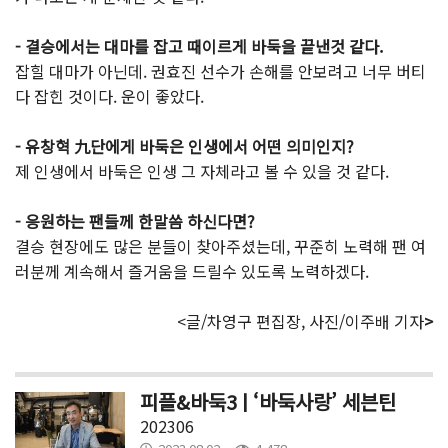
- 결승에서는 대마를 잡고 때이르게 바둑을 끝낸것 같다.
잡힐 대마가 아닌데. 권효진 선수가 손해를 안보려고 너무 버티
다 잡힌 것이다. 운이 좋았다.
- 유창혁 九단에게 바둑은 인생에서 어떤 의미인지?
제 인생에서 바둑은 인생 그 자체라고 볼 수 있을 것 같다.
- 응원하는 팬들께 한말씀 하신다면?
결승 현장에도 많은 분들이 찾아주셨는데, 꾸준히 노력해 팬 여
러분께 계속해서 즐거움을 드릴수 있도록 노력하겠다.
<글/차영구 편집장, 사진/이주배 기자
>
피플&바둑3 | ‘바둑사랑’ 세븐틴
202306