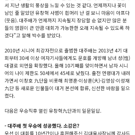
서 지난 생활의 풍상을 느낄 수 있는 것 같다. 언제까지나 꽃미
남인 줄 알았던 유창혁 사범이 흰머리 난 걸 보니 마음이 아프다
(웃음). 대주배가 언제까지 지속될지 장담할 순 없지만 많은 분
들의 염원이 큰 만큼 대회가 가능한한 오래 지속될 수 있도록 하
겠다”고 말해 박수를 받았다.
2010년 시니어 최강자전으로 출범한 대주배는 2013년 4기 대
회부터 30세 이상 여자기사들에게도 문호를 개방해 남녀 성(性)
대결로 외연을 확장했다. 올해 10기째를 맞이하면서 남자 시니
어의 나이 제한도 50세에서 45세로 낮췄다. 출전 연령대가 내려
가면서 이창호 九단을 비롯해 최명훈·이상훈(大)·김영삼·이성재
九단 등 새로운 인물들이 대거 본선에 합류, 신선한 바람을 일으
켰다.
다음은 우승직후 열린 유창혁九단과의 일문일답.
- 대주배 첫 우승에 성공했다. 소감은?
우선 이 대회를 10년간이나 후원해주신 김대욱사장님께 감사드