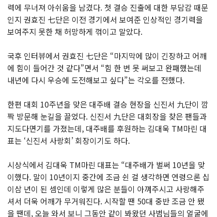
력에 무너져 아쉬움을 남겼다. 첫 결승 진출에 대한 부담감 때문
인지 권효진 七단은 이전 경기에서 보여준 인상적인 경기력을
보여주지 못한 채 허망하게 꺾이고 말았다.
국후 인터뷰에서 권효진 七단은 “마지막에 많이 긴장하고 어깨
에 힘이 들어간 것 같다”면서 “힘 한 번 못 써보고 완패했는데
내년에 다시 우승에 도전해보고 싶다”는 각오를 전했다.
한편 대회 10주년을 맞은 대주배 결승 현장을 신진서 九단이 깜
짝 방문해 눈길을 끌었다. 신진서 九단은 대회장을 찾은 팬들과
지도다면기를 가졌는데, 대주배를 후원하는 김대욱 TM마린 대
표는 ‘신진서 사랑회’ 회장이기도 하다.
시상식에서 김대욱 TM마린 대표는 “대주배가 벌써 10년을 맞
이했다. 말이 10년이지 중간에 조금 쉰 걸 생각하면 연령으론 십
이삼 년이 된 셈인데 이렇게 많은 분들이 아껴주시고 사랑해주
셔서 더욱 어깨가 무거워진다. 시작할 땐 50대 중반 조금 안 됐
을 땐데, 오늘 와서 보니 그동안 같이 봐왔던 사범님들의 얼굴에