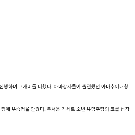
께 진행하며 그재미를 더했다. 아마강자들이 출전했던 아마추어대항
 팀에 우승컵을 안겼다. 무서운 기세로 소년 유망주팀의 코를 납작