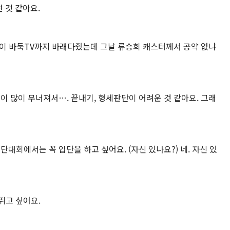
 것 같아요.
들이 바둑TV까지 바래다줬는데 그날 류승희 캐스터께서 공약 없냐
 많이 무너져서…. 끝내기, 형세판단이 어려운 것 같아요. 그래
회에서는 꼭 입단을 하고 싶어요. (자신 있나요?) 네. 자신 있
뛰고 싶어요.