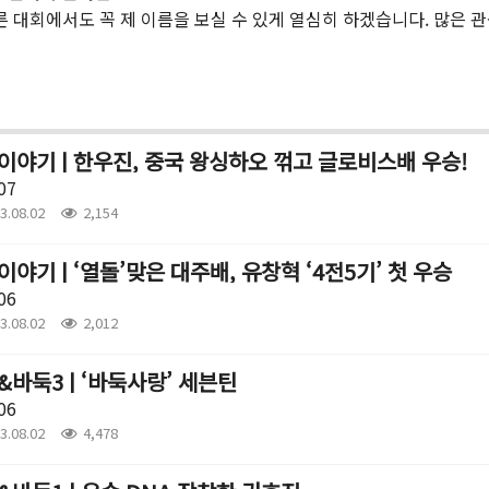
 대회에서도 꼭 제 이름을 보실 수 있게 열심히 하겠습니다. 많은 
이야기 | 한우진, 중국 왕싱하오 꺾고 글로비스배 우승!
07
3.08.02
2,154
이야기 | ‘열돌’맞은 대주배, 유창혁 ‘4전5기’ 첫 우승
06
3.08.02
2,012
&바둑3 | ‘바둑사랑’ 세븐틴
06
3.08.02
4,478