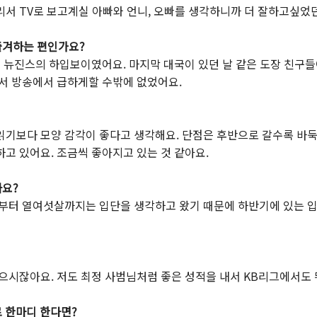
서 TV로 보고계실 아빠와 언니, 오빠를 생각하니까 더 잘하고싶었던
즐겨하는 편인가요?
춤이 뉴진스의 하입보이였어요. 마지막 대국이 있던 날 같은 도장 친구
래서 방송에서 급하게할 수밖에 없었어요.
읽기보다 모양 감각이 좋다고 생각해요. 단점은 후반으로 갈수록 바둑이
고 있어요. 조금씩 좋아지고 있는 것 같아요.
까요?
부터 열여섯살까지는 입단을 생각하고 왔기 때문에 하반기에 있는 입단대
으시잖아요. 저도 최정 사범님처럼 좋은 성적을 내서 KB리그에서도 
로 한마디 한다면?