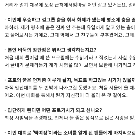
거리가 멀기 때문에 도장 근처에서엄마랑 저만 살고 있거든요. 멀리
-
이번에 우승하고 걸그룹 춤을 춰서 화제가 됐는데 평소에 춤을 
아하하. 제가 평소에 춤은 진짜 안 추는데 유일하게 알고 있는 
고 물어보시는 거예요. 그때 옆에서 그 친구들이 부추겼어요. 그
- 본인 바둑의 장단점은 뭐라고 생각하는지요?
처음 대회 들어갈 때 쓴 프로필에는 수읽기라고 적었는데 사실 수
서 끝내기 문제라든가 계가 시험을 많이 보면서 보완해 나가려고 하
- 프로의 꿈은 언제쯤 이루게 될지, 목표로 하고있는 시기가 있을
아직 입단대회를 두 번밖에 나가보질 못했어요. 처음 서울에 올 때
어요. 이번 대회를 통해서 뭔가 자신감이 더 올라 온 것 같아요.
- 입단하게 된다면 어떤 프로기사가 되고 싶나요?
최정 사범님을 존경해요. 언제나 늘 좋은 성적으로 많은 사랑을 받
- 이번 대회로 ‘백여정’이라는 소녀를 알게 된 팬들에게 마지막으