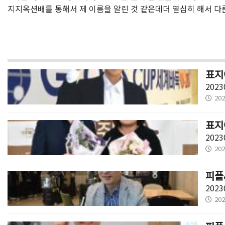
지지옥션배를 통해서 제 이름을 알린 것 같은데더 열심히 해서 다른
표지
2023
202
표지
2023
202
피플
2023
202