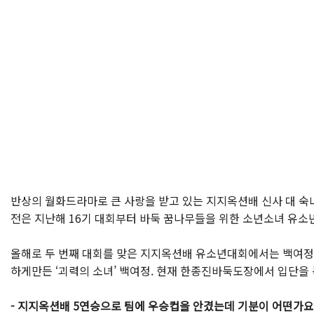
반상의 월화드라마로 큰 사랑을 받고 있는 지지옥션배 신사 대 숙
전은 지난해 16기 대회부터 바둑 꿈나무들을 위한 소년소녀 유소
올해로 두 번째 대회를 맞은 지지옥션배 유소년대회에서는 백여정(1
하게만든 ‘괴력의 소녀’ 백여정. 현재 한종진바둑도장에서 입단을
- 지지옥션배 5연승으로 팀에 우승컵을 안겼는데 기분이 어떤가요