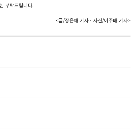
관심 부탁드립니다.
<글/장은애 기자ㆍ사진/이주배 기자>