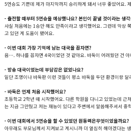
5연승도 기쁜데 제가 마지막까지 승리하게 돼서 너무 좋았어요. 제
- 출전할 때부터 5연승을 예상했나요? 본인이 끝낼 것이라는 생각
사실 처음에는 1승만 해도 만족이라고 생각했어요. 그런데 막상 쭉
고 있던 게 도움이 됐어요.
- 이번 대회 가장 기억에 남는 대국을 꼽자면?
음…. 하나를 꼽자면 4국이었던 것 같아요. 바둑이 어려웠던 건 
- 방송 대국이었는데 부담감은 없었나요?
일단 조명이나 바둑판 이런 것들이 평소 바둑을 두던 환경이랑 달라
- 바둑은 언제 처음 시작했어요?
초등학교 2학년 때 시작했어요. 다른 학원을 다니고 있었는데 근처
는 지금 그만뒀고 저는 재능이 있다고 주변에서 말씀해주셔서 중학
- 이번 대회에서 5연승을 할 수 있었던 원동력은무엇이었을까요?
아무래도 부모님께서 지켜보고 계시니까 더 열심히 해야겠다는 생각