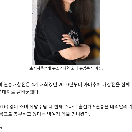
▲지지옥션배 유소년대회 소녀 유망주 백여정.
녀 연승대항전은 4기 대회였던 2010년부터 아마추어 대항전을 함
년대회로 탈바꿈했다.
6) 양이 소녀 유망주팀 네 번째 주자로 출전해 5연승을 내리달리며
 목표로 공부하고 있다는 백여정 양을 만나봤다.
?