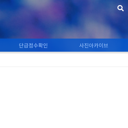
단급점수확인
사진아카이브