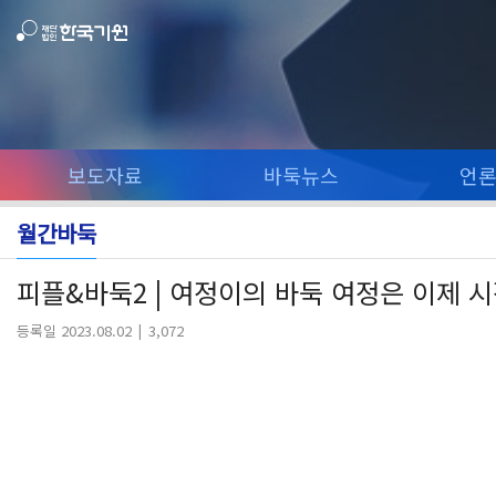
보도자료
바둑뉴스
언
월간바둑
피플&바둑2 | 여정이의 바둑 여정은 이제 시
등록일 2023.08.02
3,072