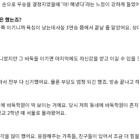
 손으로 우승을 결정지었을때 ‘아! 해냈다’라는 느낌이 강하게 들었어
은 했는죠?
쭉 이기니까 욕심이 났는데사실 3연승 쯤에서 끝날 줄 알았어요. 상대
아니었지만 그 바둑을 이기면 마지막에도 자신감을 얻고 이길 수 있을 
서 전부 다 신기했어요. 물론 부담도 엄청 되긴 했죠. 방송 끝나고 
에 바둑학원이 딱 보이는 거예요. 당시 저희 동네에 바둑학원이 흔치
교 2학년 때 서울로 올라왔어요.
을 많이 했어요. 응원해주는 가족들, 친구들이 있어서 조금 더 힘을