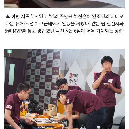
▲ 이번 시즌 '5지명 대박'의 주인공 박진솔이 안조영의 대타로
나온 퓨처스 선수 고근태에게 완승을 거뒀다. 같은 팀 신진서와
5월 MVP를 놓고 경합했던 박진솔은 6월이 더욱 기대되는 상황.