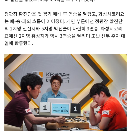
정관장 황진단은 첫 경기 패배 후 연승을 달렸고, 화성시코리요
는 패-승-패의 흐름이 이어졌다. 개인 부문에선 정관장 황진단
의 1지명 신진서와 5지명 박진솔이 나란히 3연승. 화성시코리
요에선 2지명 홍성지가 역시 3연승을 달리며 초반 선두 주자 대
열에 합류했다.