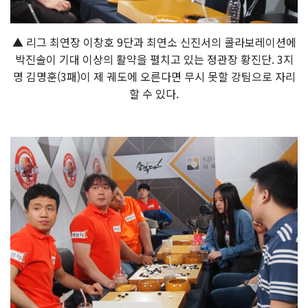
▲ 리그 최연장 이창호 9단과 최연소 신진서의 콜라보레이션에
박진솔이 기대 이상의 활약을 펼치고 있는 정관장 황진단. 3지
명 김명훈(3패)이 제 궤도에 오른다면 무시 못할 강팀으로 자리
할 수 있다.