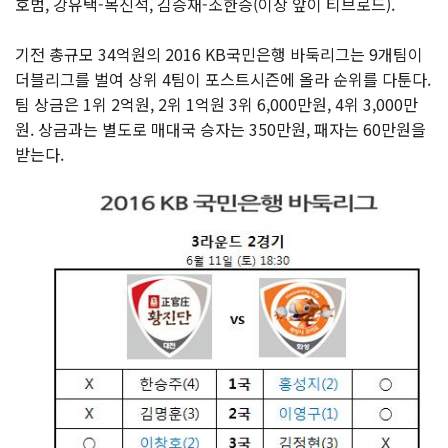
호범, 강유택-목진석, 김승재-조한승(이상 앞이 티브로드).
기전 총규모 34억원의 2016 KB국민은행 바둑리그는 9개팀이
더블리그를 벌여 상위 4팀이 포스트시즌에 올라 순위를 다툰다.
팀 상금은 1위 2억원, 2위 1억원 3위 6,000만원, 4위 3,000만
원. 상금과는 별도로 매대국 승자는 350만원, 패자는 60만원을
받는다.