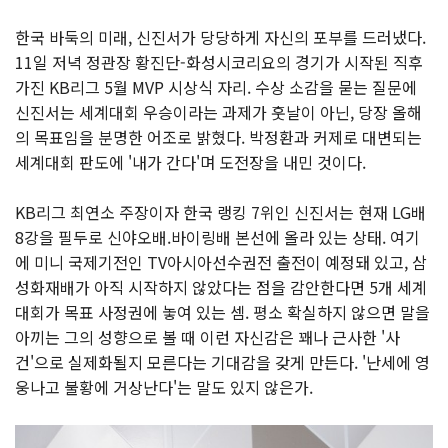
한국 바둑의 미래, 신진서가 당당하게 자신의 포부를 드러냈다.
11일 저녁 정관장 황진단-화성시코리요의 경기가 시작된 직후
가진 KB리그 5월 MVP 시상식 자리. 수상 소감을 묻는 질문에
신진서는 세계대회 우승이라는 과제가 훗날이 아닌, 당장 올해
의 목표임을 분명한 어조로 밝혔다. 박정환과 커제로 대변되는
세계대회 판도에 '내가 간다'며 도전장을 내민 것이다.
KB리그 최연소 주장이자 한국 랭킹 7위인 신진서는 현재 LG배
8강을 필두로 신야오배.바이링배 본선에 올라 있는 상태. 여기
에 미니 국제기전인 TV아시아선수권전 출전이 예정돼 있고, 삼
성화재배가 아직 시작하지 않았다는 점을 감안한다면 5개 세계
대회가 목표 사정권에 놓여 있는 셈. 평소 확실하지 않으면 말을
아끼는 그의 성향으로 볼 때 이런 자신감은 꽤나 근사한 '사
건'으로 실제화될지 모른다는 기대감을 갖게 만든다. '난세에 영
웅나고 불황에 거상난다'는 말도 있지 않은가.